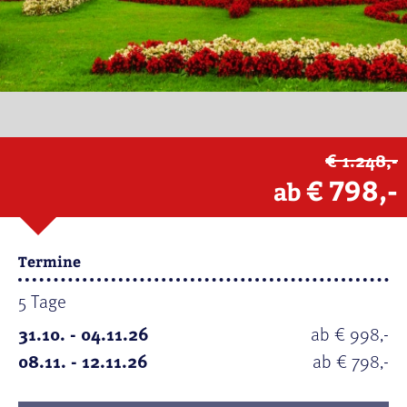
€ 1.248,-
€ 798,-
ab
Termine
5 Tage
31.10. - 04.11.26
ab € 998,-
08.11. - 12.11.26
ab € 798,-