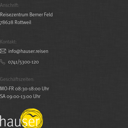
Anschrift:
Reisezentrum Berner Feld
78628 Rottweil
Kontakt:
nesier.resuah@ofni
0741/5300-120
Geschäftszeiten:
MO-FR 08:30-18:00 Uhr
SA 09:00-13:00 Uhr