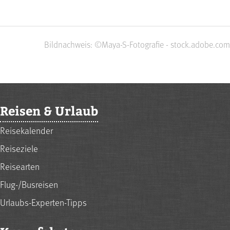
Bildnachweis: ©Maya-S-Fotografie - stock.adobe.com
Reisen & Urlaub
Reisekalender
Reiseziele
Reisearten
Flug-/Busreisen
Urlaubs-Experten-Tipps