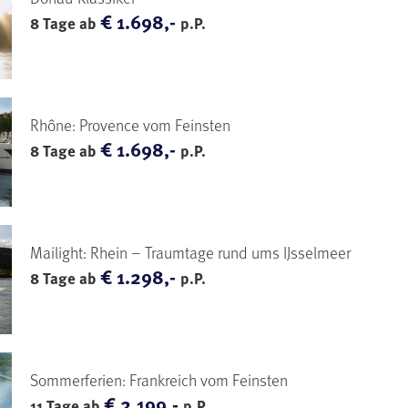
€ 1.698,-
8 Tage ab
p.P.
Rhône: Provence vom Feinsten
€ 1.698,-
8 Tage ab
p.P.
Mailight: Rhein – Traumtage rund ums IJsselmeer
€ 1.298,-
8 Tage ab
p.P.
Sommerferien: Frankreich vom Feinsten
€ 2.199,-
11 Tage ab
p.P.