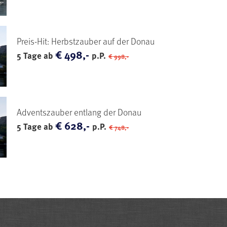
Preis-Hit: Herbstzauber auf der Donau
€ 498,-
5 Tage ab
p.P.
€ 998,-
Adventszauber entlang der Donau
€ 628,-
5 Tage ab
p.P.
€ 748,-