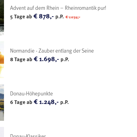
Advent auf dem Rhein – Rheinromantik pur!
€ 878,-
5 Tage ab
p.P.
€ 1.034,-
Normandie - Zauber entlang der Seine
€ 1.698,-
8 Tage ab
p.P.
Donau-Höhepunkte
€ 1.248,-
6 Tage ab
p.P.
Donau-Klassiker