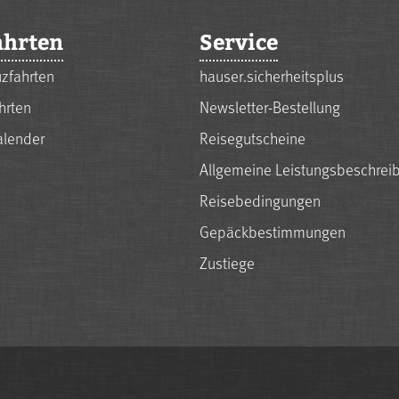
ahrten
Service
zfahrten
hauser.sicherheitsplus
hrten
Newsletter-Bestellung
alender
Reisegutscheine
Allgemeine Leistungsbeschrei
Reisebedingungen
Gepäckbestimmungen
Zustiege