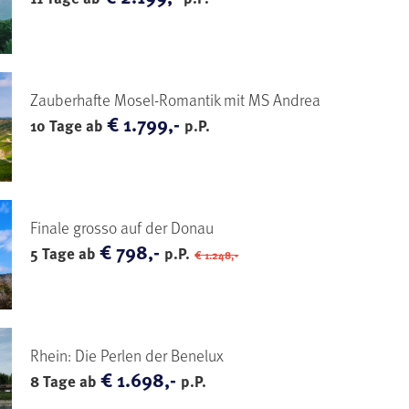
Zauberhafte Mosel-Romantik mit MS Andrea
€ 1.799,-
10 Tage ab
p.P.
Finale grosso auf der Donau
€ 798,-
5 Tage ab
p.P.
€ 1.248,-
Rhein: Die Perlen der Benelux
€ 1.698,-
8 Tage ab
p.P.