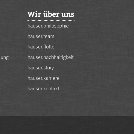
Wir über uns
hauser.philosophie
hauser.team
hauser.flotte
bung
hauser.nachhaltigkeit
hauser.story
hauser.karriere
hauser.kontakt