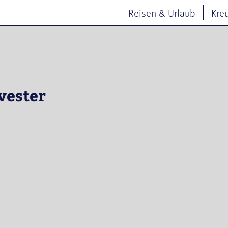
Reisen & Urlaub
Kre
vester