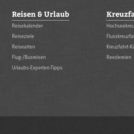
Reisen & Urlaub
Kreuzf
Reisekalender
Hochseekreu
Reiseziele
Flusskreuzfa
Reisearten
Kreuzfahrt-K
Flug-/Busreisen
Reedereien
Urlaubs-Experten-Tipps