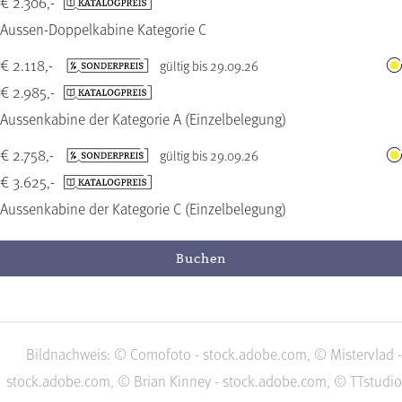
€ 2.306,-
Aussen-Doppelkabine Kategorie C
€ 2.118,-
gültig bis 29.09.26
€ 2.985,-
Aussenkabine der Kategorie A (Einzelbelegung)
€ 2.758,-
gültig bis 29.09.26
€ 3.625,-
Aussenkabine der Kategorie C (Einzelbelegung)
Buchen
Bildnachweis: © Comofoto - stock.adobe.com, © Mistervlad -
stock.adobe.com, © Brian Kinney - stock.adobe.com, © TTstudio