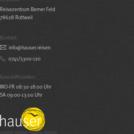
Reisezentrum Berner Feld
78628 Rottweil
Kontakt:
nesier.resuah@ofni
0741/5300-120
Geschäftszeiten:
MO-FR 08:30-18:00 Uhr
SA 09:00-13:00 Uhr