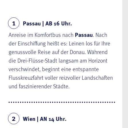
Passau | AB 16 Uhr.
1
Anreise im Komfortbus nach
Passau
. Nach
der Einschiffung heißt es: Leinen los für Ihre
genussvolle Reise auf der Donau. Während
die Drei-Flüsse-Stadt langsam am Horizont
verschwindet, beginnt eine entspannte
Flusskreuzfahrt voller reizvoller Landschaften
und faszinierender Städte.
Wien | AN 14 Uhr.
2