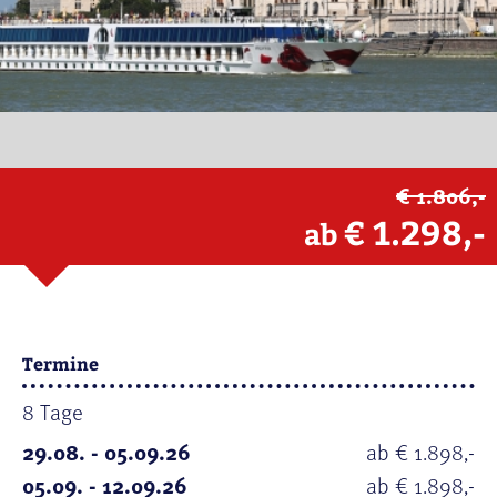
€ 1.806,-
€ 1.298,-
ab
Termine
8 Tage
29.08. - 05.09.26
ab € 1.898,-
05.09. - 12.09.26
ab € 1.898,-