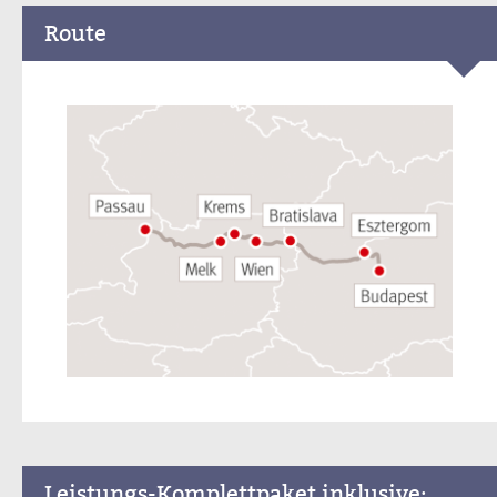
Route
Leistungs-Komplettpaket inklusive: