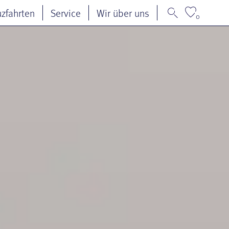
uzfahrten
Service
Wir über uns
0