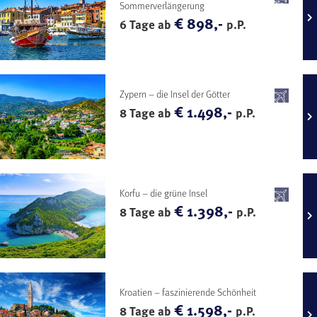
Sommerverlängerung
€ 898,-
6 Tage ab
p.P.
Zypern – die Insel der Götter
€ 1.498,-
8 Tage ab
p.P.
Korfu – die grüne Insel
€ 1.398,-
8 Tage ab
p.P.
Kroatien – faszinierende Schönheit
€ 1.598,-
8 Tage ab
p.P.