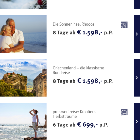
Die Sonneninsel Rhodos
€ 1.598,-
8 Tage ab
p.P.
Griechenland – die klassische
Rundreise
€ 1.598,-
8 Tage ab
p.P.
preiswert.reise: Kroatiens
Herbstträume
€ 699,-
6 Tage ab
p.P.