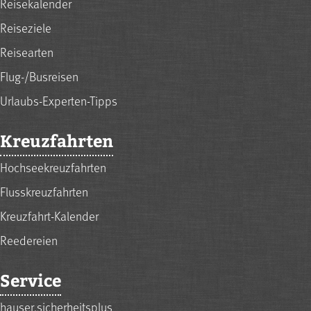
Reisekalender
Reiseziele
Reisearten
Flug-/Busreisen
Urlaubs-Experten-Tipps
Kreuzfahrten
Hochseekreuzfahrten
Flusskreuzfahrten
Kreuzfahrt-Kalender
Reedereien
Service
hauser.sicherheitsplus