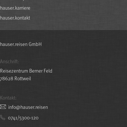
hauser.karriere
hauser.kontakt
hauser.reisen GmbH
Anschrift:
Reisezentrum Berner Feld
78628 Rottweil
Kontakt:
nesier.resuah@ofni
0741/5300-120