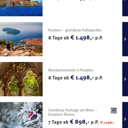
Kroatien – grandiose Höhepunkte
€ 1.498,-
8 Tage ab
p.P.
Mandarinenernte in Kroatien
€ 1.498,-
8 Tage ab
p.P.
Grandiose Festtage am Meer –
Kroatiens Riviera
€ 898,-
7 Tage ab
p.P.
€ 1.098,-