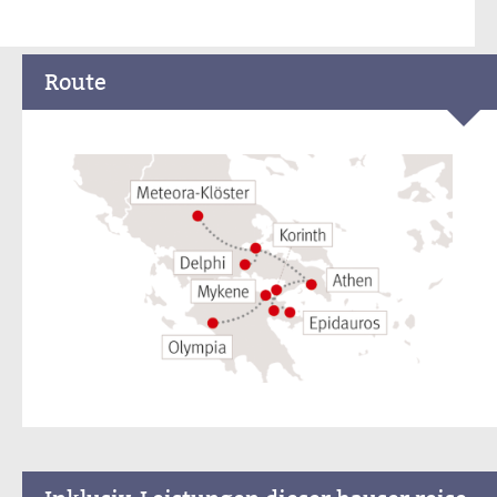
Route