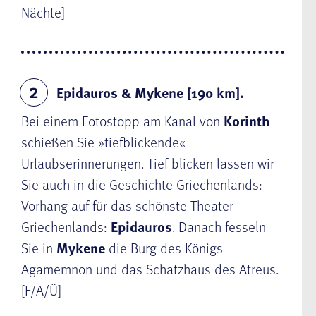
Nächte]
Epidauros & Mykene [190 km].
2
Bei einem Fotostopp am Kanal von
Korinth
schießen Sie »tiefblickende«
Urlaubserinnerungen. Tief blicken lassen wir
Sie auch in die Geschichte Griechenlands:
Vorhang auf für das schönste Theater
Griechenlands:
Epidauros
. Danach fesseln
Sie in
Mykene
die Burg des Königs
Agamemnon und das Schatzhaus des Atreus.
[F/A/Ü]