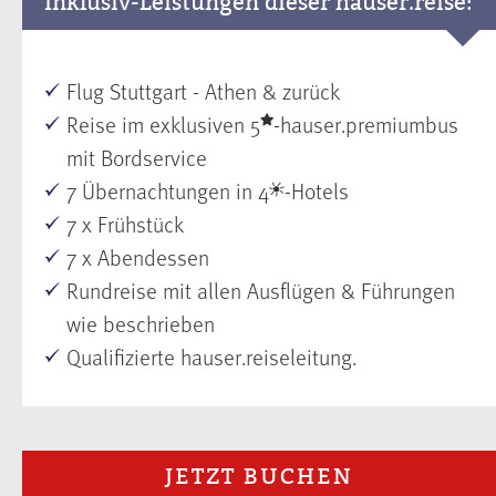
Inklusiv-Leistungen dieser hauser.reise:
Flug Stuttgart - Athen & zurück
Reise im exklusiven 5
-hauser.premiumbus
mit Bordservice
7 Übernachtungen in 4
-Hotels
7 x Frühstück
7 x Abendessen
Rundreise mit allen Ausflügen & Führungen
wie beschrieben
Qualifizierte hauser.reiseleitung.
JETZT BUCHEN