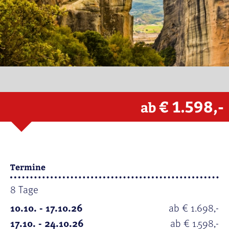
€ 1.598,-
ab
Termine
8 Tage
10.10. - 17.10.26
ab € 1.698,-
17.10. - 24.10.26
ab € 1.598,-