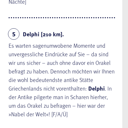
Nächte]
Delphi [210 km].
5
Es warten sagenumwobene Momente und
unvergessliche Eindrücke auf Sie – da sind
wir uns sicher – auch ohne davor ein Orakel
befragt zu haben. Dennoch möchten wir Ihnen
die wohl bedeutendste antike Stätte
Griechenlands nicht vorenthalten:
Delphi
. In
der Antike pilgerte man in Scharen hierher,
um das Orakel zu befragen – hier war der
»Nabel der Welt«! [F/A/Ü]