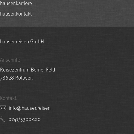
hauser.karriere
hauser.kontakt
hauser.reisen GmbH
Anschrift:
Reisezentrum Berner Feld
78628 Rottweil
Kontakt:
nesier.resuah@ofni
0741/5300-120