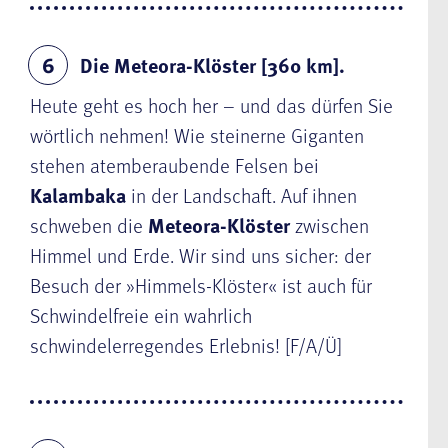
Die Meteora-Klöster [360 km].
6
Heute geht es hoch her – und das dürfen Sie
wörtlich nehmen! Wie steinerne Giganten
stehen atemberaubende Felsen bei
Kalambaka
in der Landschaft. Auf ihnen
schweben die
Meteora-Klöster
zwischen
Himmel und Erde. Wir sind uns sicher: der
Besuch der »Himmels-Klöster« ist auch für
Schwindelfreie ein wahrlich
schwindelerregendes Erlebnis! [F/A/Ü]