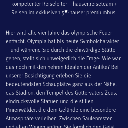
kompetenter Reiseleiter + hauser.reiseteam +
Reisen im exklusiven 5
-hauser.premiumbus
Hier wird alle vier Jahre das olympische Feuer
entfacht. Olympia hat bis heute Symbolcharakter
– und während Sie durch die ehrwürdige Stätte
gehen, stellt sich unweigerlich die Frage: Wie war
das noch mit den hehren Idealen der Antike? Bei
unserer Besichtigung erleben Sie die
bedeutendsten Schauplätze ganz aus der Nähe:
das Stadion, den Tempel des Göttervaters Zeus,
eindrucksvolle Statuen und die stillen
Pinienwälder, die dem Gelände eine besondere
Atmosphäre verleihen. Zwischen Säulenresten
und alten Wegen spüren Sie förmlich den Geist