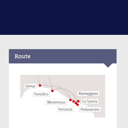
Route