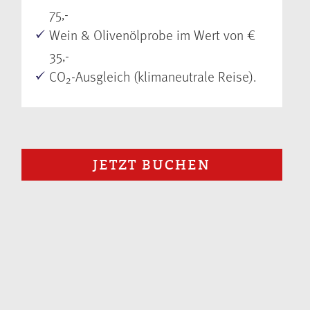
75,-
Wein & Olivenölprobe im Wert von €
35,-
CO
-Ausgleich (klimaneutrale Reise).
2
JETZT BUCHEN