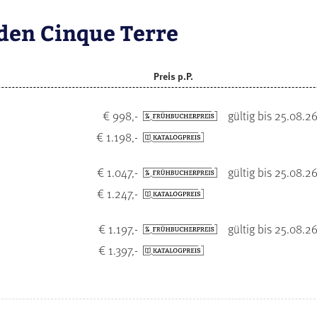
 den Cinque Terre
Preis p.P.
€ 998,-
gültig bis 25.08.2
€ 1.198,-
€ 1.047,-
gültig bis 25.08.2
€ 1.247,-
€ 1.197,-
gültig bis 25.08.2
€ 1.397,-