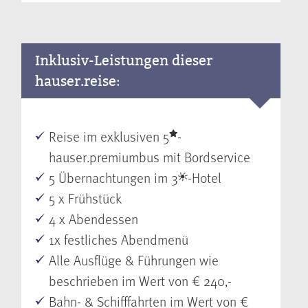
Inklusiv-Leistungen dieser
hauser.reise:
Reise im exklusiven 5
-
hauser.premiumbus mit Bordservice
5 Übernachtungen im 3
-Hotel
5 x Frühstück
4 x Abendessen
1x festliches Abendmenü
Alle Ausflüge & Führungen wie
beschrieben im Wert von € 240,-
Bahn- & Schifffahrten im Wert von €