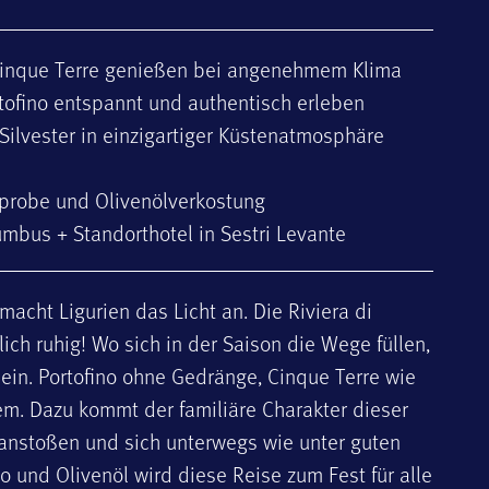
e Cinque Terre genießen bei angenehmem Klima
tofino entspannt und authentisch erleben
ilvester in einzigartiger Küstenatmosphäre
nprobe und Olivenölverkostung
mbus + Standorthotel in Sestri Levante
cht Ligurien das Licht an. Die Riviera di
lich ruhig! Wo sich in der Saison die Wege füllen,
llein. Portofino ohne Gedränge, Cinque Terre wie
em. Dazu kommt der familiäre Charakter dieser
anstoßen und sich unterwegs wie unter guten
o und Olivenöl wird diese Reise zum Fest für alle