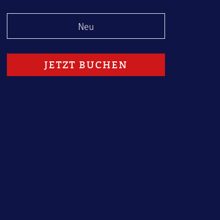
Neu
1
JETZT BUCHEN