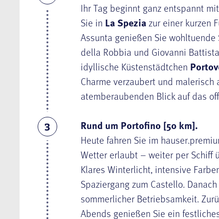
Ihr Tag beginnt ganz entspannt mi
Sie in
La Spezia
zur einer kurzen F
Assunta genießen Sie wohltuende 
della Robbia und Giovanni Battist
idyllische Küstenstädtchen
Portov
Charme verzaubert und malerisch 
atemberaubenden Blick auf das off
Rund um Portofino [50 km].
3
Heute fahren Sie im hauser.prem
Wetter erlaubt – weiter per Schiff
Klares Winterlicht, intensive Farbe
Spaziergang zum Castello. Danach b
sommerlicher Betriebsamkeit. Zur
Abends genießen Sie ein festliche