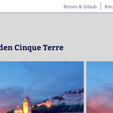
Reisen & Urlaub
Kre
 den Cinque Terre