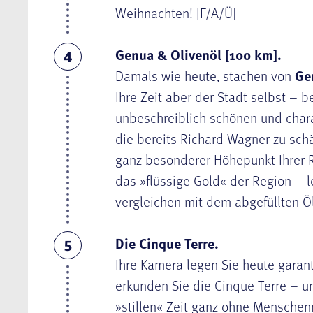
Weihnachten! [F/A/Ü]
Genua & Olivenöl [100 km].
4
Damals wie heute, stachen von
Ge
Ihre Zeit aber der Stadt selbst – b
unbeschreiblich schönen und chara
die bereits Richard Wagner zu sch
ganz besonderer Höhepunkt Ihrer R
das »flüssige Gold« der Region – le
vergleichen mit dem abgefüllten Ö
Die Cinque Terre.
5
Ihre Kamera legen Sie heute garant
erkunden Sie die Cinque Terre – u
»stillen« Zeit ganz ohne Mensche