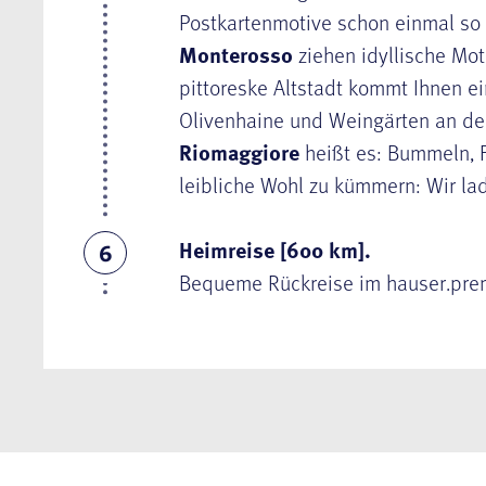
Postkartenmotive schon einmal so 
Monterosso
ziehen idyllische Mo
pittoreske Altstadt kommt Ihnen ei
Olivenhaine und Weingärten an de
Riomaggiore
heißt es: Bummeln, F
leibliche Wohl zu kümmern: Wir lad
Heimreise [600 km].
6
Bequeme Rückreise im hauser.premi