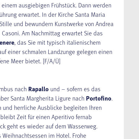
t einem ausgiebigen Frühstück. Dann werden
ührung erwartet. In der Kirche Santa Maria
Stille und bewundern Kunstwerke von Andrea
a Casoni. Am Nachmittag erwartet Sie das
enere
, das Sie mit typisch italienischem
auf einer schmalen Landzunge gelegen einen
ene Meer bietet. [F/A/Ü]
iumbus nach
Rapallo
und – sofern es das
 über Santa Margherita Ligure nach
Portofino
.
n und herrliche Ausblicke begleiten Ihren
leibt Zeit für einen Aperitivo fernab
ück geht es wieder auf dem Wasserweg.
s Weihnachtsessen im Hotel. Frohe