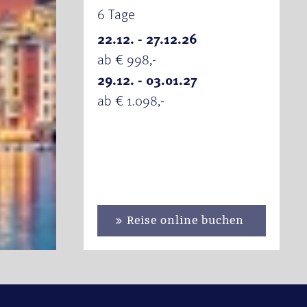
6 Tage
22.12. - 27.12.26
ab € 998,-
29.12. - 03.01.27
ab € 1.098,-
Reise online buchen
se