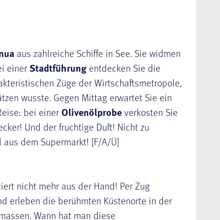
nua
aus zahlreiche Schiffe in See. Sie widmen
ei einer
Stadtf
ührung
entdecken Sie die
kteristischen Züge der Wirtschaftsmetropole,
ätzen wusste. Gegen Mittag erwartet Sie ein
eise: bei einer
Olivenölprobe
verkosten Sie
cker! Und der fruchtige Duft! Nicht zu
l aus dem Supermarkt! [F/A/Ü]
iert nicht mehr aus der Hand! Per Zug
nd erleben die berühmten Küstenorte in der
nmassen. Wann hat man diese