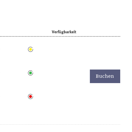
Verfügbarkeit
6
6
Buchen
6