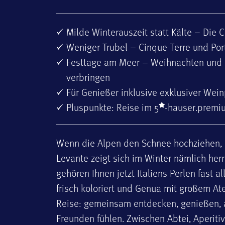
Milde Winterauszeit statt Kälte – Di
Weniger Trubel – Cinque Terre und Por
Festtage am Meer – Weihnachten und S
verbringen
Für Genießer inklusive exklusiver Wei
Pluspunkte: Reise im 5
-hauser.premiu
Wenn die Alpen den Schnee hochziehen, ma
Levante zeigt sich im Winter nämlich herr
gehören Ihnen jetzt Italiens Perlen fast a
frisch koloriert und Genua mit großem At
Reise: gemeinsam entdecken, genießen, 
Freunden fühlen. Zwischen Abtei, Aperitiv