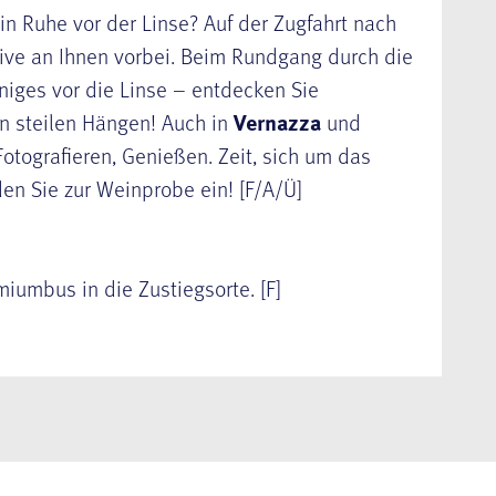
in Ruhe vor der Linse? Auf der Zugfahrt nach
tive an Ihnen vorbei. Beim Rundgang durch die
niges vor die Linse – entdecken Sie
n steilen Hängen! Auch in
Vernazza
und
otografieren, Genießen. Zeit, sich um das
en Sie zur Weinprobe ein! [F/A/Ü]
umbus in die Zustiegsorte. [F]