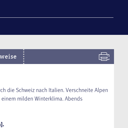
weise
h die Schweiz nach Italien. Verschneite Alpen
einem milden Winterklima. Abends
].