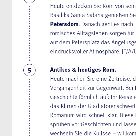
Heute entdecken Sie Rom von seine
Basilika Santa Sabina genießen Sie
Petersdom
. Danach geht es nach 
römisches Alltagsleben sorgen für
auf dem Petersplatz das Angelusg
eindrucksvoller Atmosphäre. [F/A/
Antikes & heutiges Rom.
5
Heute machen Sie eine Zeitreise, d
Vergangenheit zur Gegenwart. Bei 
Geschichte förmlich auf: Ihr Reisel
das Klirren der Gladiatorenschwert
Romanum wird schnell klar: Diese R
sprühen vor Geschichten und lasse
wechseln Sie die Kulisse – willko