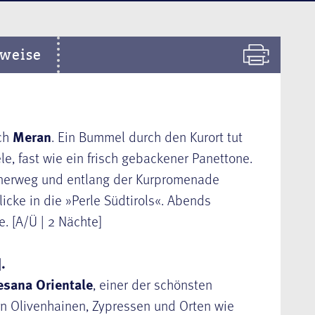
weise
ch
Meran
. Ein Bummel durch den Kurort tut
le, fast wie ein frisch gebackener Panettone.
nerweg und entlang der Kurpromenade
icke in die »Perle Südtirols«. Abends
. [A/Ü | 2 Nächte]
.
esana Orientale
, einer der schönsten
n Olivenhainen, Zypressen und Orten wie