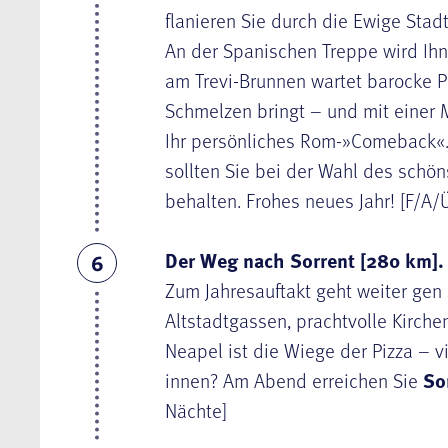
flanieren Sie durch die Ewige Stadt
An der Spanischen Treppe wird Ihn
am Trevi-Brunnen wartet barocke P
Schmelzen bringt – und mit einer M
Ihr persönliches Rom-»Comeback«.
sollten Sie bei der Wahl des schön
behalten. Frohes neues Jahr! [F/A/
Der Weg nach Sorrent [280 km].
6
Zum Jahresauftakt geht weiter gen
Altstadtgassen, prachtvolle Kirche
Neapel ist die Wiege der Pizza – v
innen? Am Abend erreichen Sie
So
Nächte]