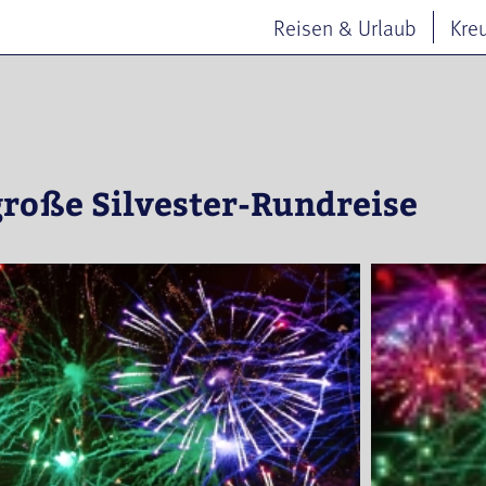
Reisen & Urlaub
Kre
 große Silvester-Rundreise