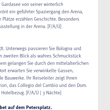
r Gardasee von seiner winterlich
rönt ein geführter Spaziergang den Arena,
 Plätze erzählen Geschichte. Besonders
sstellung in der Arena. [F/A/Ü]
dt. Unterwegs passieren Sie Bologna und
en zweiten Blick als wahres Schmuckstück
em gelangen Sie durch den mittelalterlichen
Dort erwarten Sie verwinkelte Gassen,
Bauwerke. Ihr Reiseleiter zeigt Ihnen
iori, das Collegio del Cambio und den Dom.
 Hotelbezug. [F/A/Ü | 3 Nächte]
bet auf dem Petersplatz.