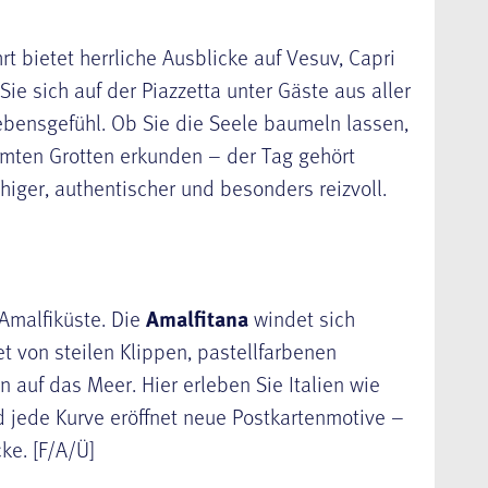
rt bietet herrliche Ausblicke auf Vesuv, Capri
Sie sich auf der Piazzetta unter Gäste aus aller
ebensgefühl. Ob Sie die Seele baumeln lassen,
hmten Grotten erkunden – der Tag gehört
uhiger, authentischer und besonders reizvoll.
Amalfiküste. Die
Amalfitana
windet sich
et von steilen Klippen, pastellfarbenen
auf das Meer. Hier erleben Sie Italien wie
d jede Kurve eröffnet neue Postkartenmotive –
ke. [F/A/Ü]