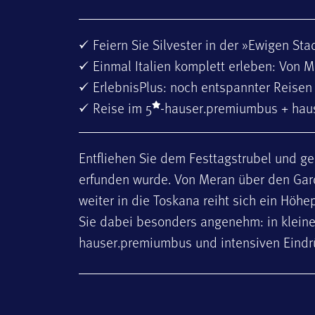
Feiern Sie Silvester in der »Ewigen St
Einmal Italien komplett erleben: Von M
ErlebnisPlus: noch entspannter Reisen
Reise im 5
-hauser.premiumbus + haus
Entfliehen Sie dem Festtagstrubel und ge
erfunden wurde. Von Meran über den Gar
weiter in die Toskana reiht sich ein Höh
Sie dabei besonders angenehm: in kleine
hauser.premiumbus und intensiven Eindr