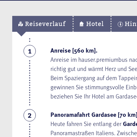
Reiseverlauf
Hotel
Hin
Anreise [560 km].
1
Anreise im hauser.premiumbus na
richtig gut und wärmt Herz und See
Beim Spaziergang auf dem Tappei
gewinnen Sie stimmungsvolle Einbl
beziehen Sie Ihr Hotel am Gardasee
Panoramafahrt Gardasee [70 km]
2
Heute fahren Sie entlang der
Gard
Panoramastraßen Italiens. Zwische