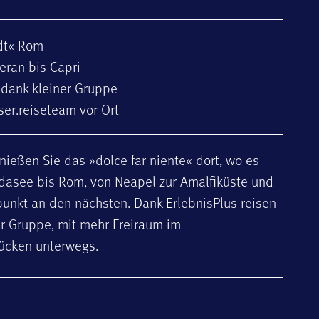
adt« Rom
eran bis Capri
 dank kleiner Gruppe
er.reiseteam vor Ort
nießen Sie das »dolce far niente« dort, wo es
dasee bis Rom, von Neapel zur Amalfiküste und
epunkt an den nächsten. Dank ErlebnisPlus reisen
r Gruppe, mit mehr Freiraum im
ücken unterwegs.