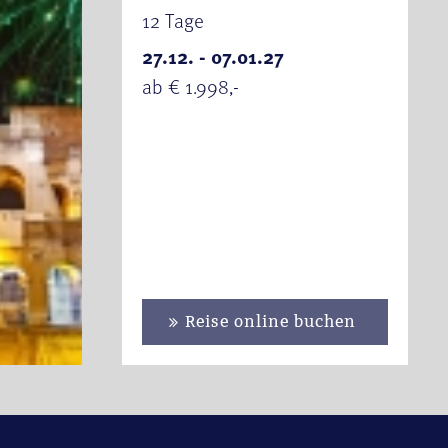
12 Tage
27.12. - 07.01.27
ab € 1.998,-
Reise online buchen
ise & Meran