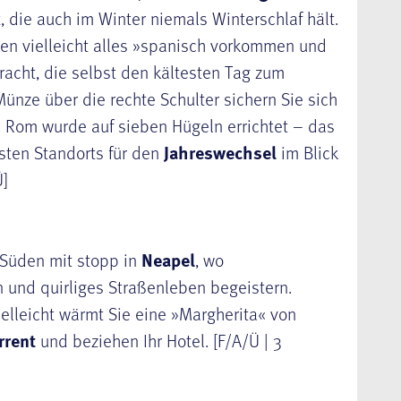
, die auch im Winter niemals Winterschlaf hält.
en vielleicht alles »spanisch vorkommen und
racht, die selbst den kältesten Tag zum
ünze über die rechte Schulter sichern Sie sich
 Rom wurde auf sieben Hügeln errichtet – das
sten Standorts für den
Jahreswechsel
im Blick
Ü]
 Süden mit stopp in
Neapel
, wo
n und quirliges Straßenleben begeistern.
ielleicht wärmt Sie eine »Margherita« von
rrent
und beziehen Ihr Hotel. [F/A/Ü | 3