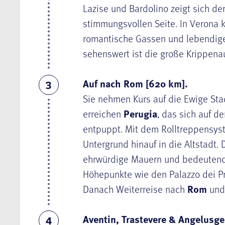
Lazise und Bardolino zeigt sich de
stimmungsvollen Seite. In Verona k
romantische Gassen und lebendige
sehenswert ist die große Krippenau
Auf nach Rom [620 km].
3
Sie nehmen Kurs auf die Ewige Sta
erreichen
Perugia
, das sich auf d
entpuppt. Mit dem Rolltreppensyst
Untergrund hinauf in die Altstadt. 
ehrwürdige Mauern und bedeutende 
Höhepunkte wie den Palazzo dei Pr
Danach Weiterreise nach
Rom
und
Aventin, Trastevere & Angelusge
4