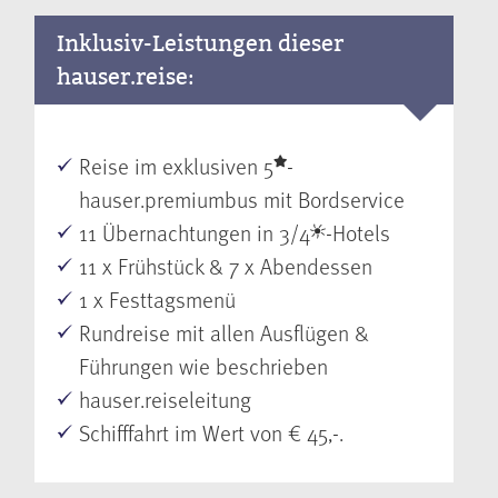
Inklusiv-Leistungen dieser
hauser.reise:
Reise im exklusiven 5
-
hauser.premiumbus mit Bordservice
11 Übernachtungen in 3/4
-Hotels
11 x Frühstück & 7 x Abendessen
1 x Festtagsmenü
Rundreise mit allen Ausflügen &
Führungen wie beschrieben
hauser.reiseleitung
Schifffahrt im Wert von € 45,-.