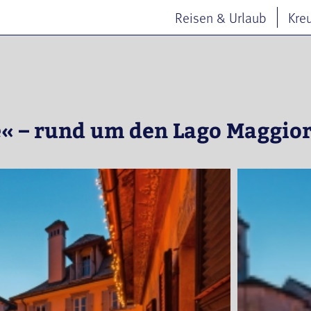
Reisen & Urlaub
Kre
e« – rund um den Lago Maggio