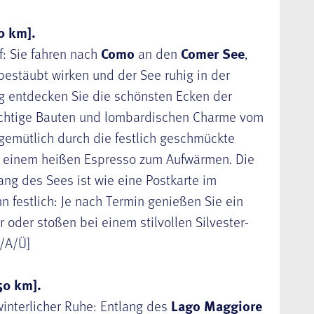
0 km].
f: Sie fahren nach
Como
an den
Comer See
,
bestäubt wirken und der See ruhig in der
ung entdecken Sie die schönsten Ecken der
ächtige Bauten und lombardischen Charme vom
 gemütlich durch die festlich geschmückte
it einem heißen Espresso zum Aufwärmen. Die
ng des Sees ist wie eine Postkarte im
 festlich: Je nach Termin genießen Sie ein
oder stoßen bei einem stilvollen Silvester-
F/A/Ü]
50 km].
winterlicher Ruhe: Entlang des
Lago Maggiore