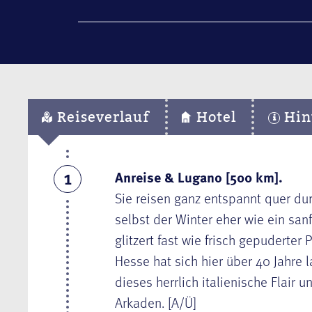
Reiseverlauf
Hotel
Hin
Anreise & Lugano [500 km].
1
Sie reisen ganz entspannt quer du
selbst der Winter eher wie ein sa
glitzert fast wie frisch gepudert
Hesse hat sich hier über 40 Jahre 
dieses herrlich italienische Flair
Arkaden. [A/Ü]