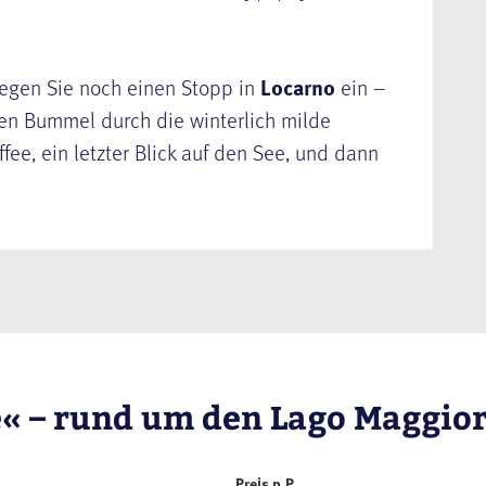
legen Sie noch einen Stopp in
Locarno
ein –
ten Bummel durch die winterlich milde
fee, ein letzter Blick auf den See, und dann
e« – rund um den Lago Maggio
Preis p.P.