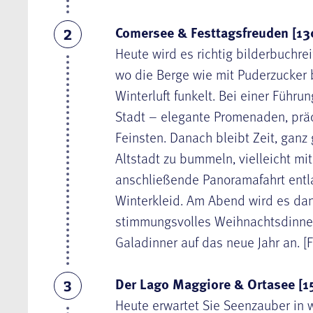
Comersee & Festtagsfreuden [13
2
Heute wird es richtig bilderbuchrei
wo die Berge wie mit Puderzucker 
Winterluft funkelt. Bei einer Führ
Stadt – elegante Promenaden, pr
Feinsten. Danach bleibt Zeit, ganz
Altstadt zu bummeln, vielleicht m
anschließende Panoramafahrt entla
Winterkleid. Am Abend wird es dann
stimmungsvolles Weihnachtsdinner 
Galadinner auf das neue Jahr an. [
Der Lago Maggiore & Ortasee [1
3
Heute erwartet Sie Seenzauber in 