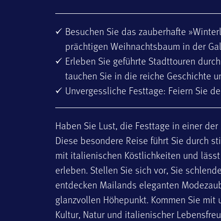
Besuchen Sie das zauberhafte »Winter
prächtigen Weihnachtsbaum in der Gall
Erleben Sie geführte Stadttouren durc
tauchen Sie in die reiche Geschichte u
Unvergessliche Festtage: Feiern Sie de
Haben Sie Lust, die Festtage in einer der
Diese besondere Reise führt Sie durch s
mit italienischen Köstlichkeiten und läss
erleben. Stellen Sie sich vor, Sie schlend
entdecken Mailands eleganten Modezauber
glanzvollen Höhepunkt. Kommen Sie mit u
Kultur, Natur und italienischer Lebensfre