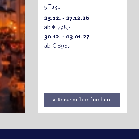
5 Tage
23.12. - 27.12.26
ab € 798,-
30.12. - 03.01.27
ab € 898,-
Reise online buchen
se & Luganer See