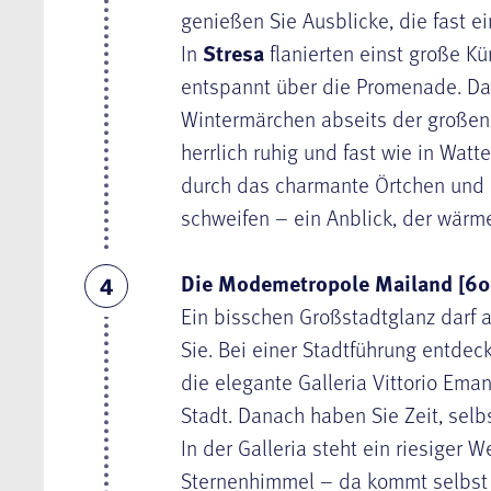
genießen Sie Ausblicke, die fast e
In
Stresa
flanierten einst große K
entspannt über die Promenade. Dan
Wintermärchen abseits der große
herrlich ruhig und fast wie in Wat
durch das charmante Örtchen und la
schweifen – ein Anblick, der wärmer
Die Modemetropole Mailand [60
4
Ein bisschen Großstadtglanz darf a
Sie. Bei einer Stadtführung entde
die elegante Galleria Vittorio Em
Stadt. Danach haben Sie Zeit, selb
In der Galleria steht ein riesiger
Sternenhimmel – da kommt selbst W