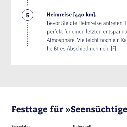
Heimreise [440 km].
5
Bevor Sie die Heimreise antreten, 
perfekt für einen letzten entspann
Atmosphäre. Vielleicht noch ein Kaf
heißt es Abschied nehmen. [F]
Festtage für »Seensüchtig
Reisedaten
Unterkunft