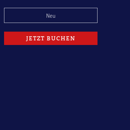
Neu
1
JETZT BUCHEN