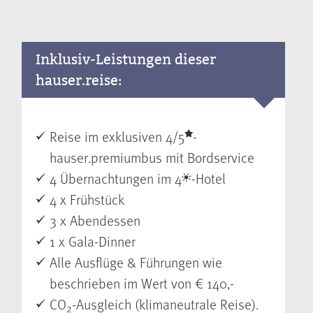
Inklusiv-Leistungen dieser
hauser.reise:
Reise im exklusiven 4/5
-
hauser.premiumbus mit Bordservice
4 Übernachtungen im 4
-Hotel
4 x Frühstück
3 x Abendessen
1 x Gala-Dinner
Alle Ausflüge & Führungen wie
beschrieben im Wert von € 140,-
CO
-Ausgleich (klimaneutrale Reise).
2