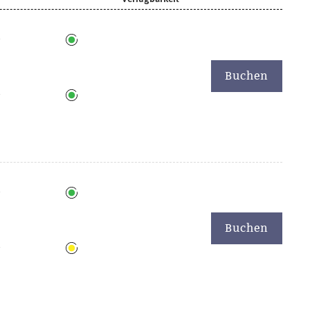
6
Buchen
6
6
Buchen
6