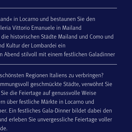
land« in Locarno und bestaunen Sie den
eria Vittorio Emanuele in Mailand
h die historischen Städte Mailand und Como und
nd Kultur der Lombardei ein
n Abend stilvoll mit einem festlichen Galadinner
 schönsten Regionen Italiens zu verbringen?
timmungsvoll geschmückte Städte, verwöhnt Sie
t Sie die Feiertage auf genussvolle Weise
ern über festliche Märkte in Locarno und
. Ein festliches Gala-Dinner bildet dabei den
nd erleben Sie unvergessliche Feiertage voller
ude.