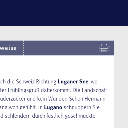
weise
rch die Schweiz Richtung
Luganer See
, wo
nfter Frühlingsgruß daherkommt. Die Landschaft
er Puderzucker und kein Wunder: Schon Hermann
lang wohlgefühlt. In
Lugano
schnuppern Sie
 und schlendern durch festlich geschmückte