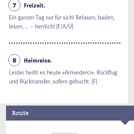
Freizeit.
7
Ein ganzer Tag nur für sich! Relaxen, baden,
lesen, ... – herrlich! [F/A/Ü]
Heimreise.
8
Leider heißt es heute »Arrivederci«. Rückflug
und Rücktransfer, sofern gebucht. [F]
Route