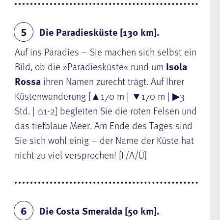
Die Paradiesküste [130 km].
5
Auf ins Paradies – Sie machen sich selbst ein
Bild, ob die »Paradiesküste« rund um
Isola
Rossa
ihren Namen zurecht trägt. Auf Ihrer
Küstenwanderung [▲170 m | ▼170 m | ▶3
Std. | ⌂1-2] begleiten Sie die roten Felsen und
das tiefblaue Meer. Am Ende des Tages sind
Sie sich wohl einig – der Name der Küste hat
nicht zu viel versprochen! [F/A/Ü]
Die Costa Smeralda [50 km].
6