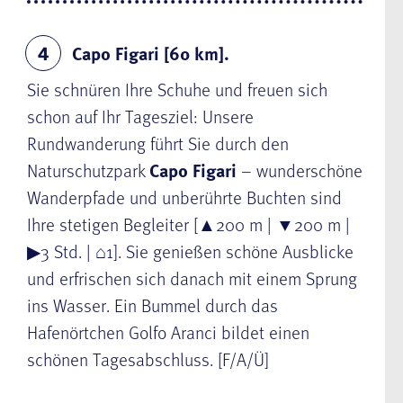
Capo Figari [60 km].
4
Sie schnüren Ihre Schuhe und freuen sich
schon auf Ihr Tagesziel: Unsere
Rundwanderung führt Sie durch den
Naturschutzpark
Capo Figari
– wunderschöne
Wanderpfade und unberührte Buchten sind
Ihre stetigen Begleiter [▲200 m | ▼200 m |
▶3 Std. | ⌂1]. Sie genießen schöne Ausblicke
und erfrischen sich danach mit einem Sprung
ins Wasser. Ein Bummel durch das
Hafenörtchen Golfo Aranci bildet einen
schönen Tagesabschluss. [F/A/Ü]