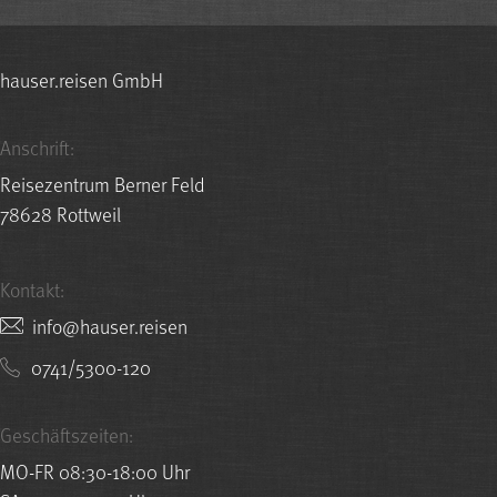
hauser.reisen GmbH
Anschrift:
Reisezentrum Berner Feld
78628 Rottweil
Kontakt:
nesier.resuah@ofni
0741/5300-120
Geschäftszeiten:
MO-FR 08:30-18:00 Uhr