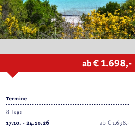
€ 1.698,-
ab
Termine
8 Tage
17.10. - 24.10.26
ab € 1.698,-