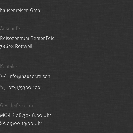
hauser.reisen GmbH
Anschrift:
Reisezentrum Berner Feld
78628 Rottweil
Kontakt:
nesier.resuah@ofni
0741/5300-120
Geschäftszeiten:
MO-FR 08:30-18:00 Uhr
SA 09:00-13:00 Uhr