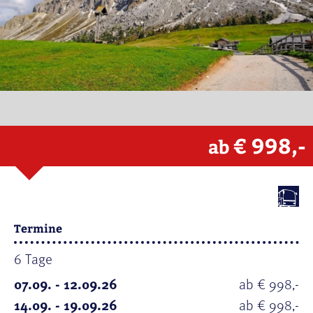
€ 998,-
ab
Termine
6 Tage
07.09. - 12.09.26
ab € 998,-
14.09. - 19.09.26
ab € 998,-