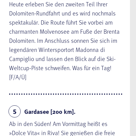
Heute erleben Sie den zweiten Teil Ihrer
Dolomiten-Rundfahrt und es wird nochmals
spektakulär. Die Route führt Sie vorbei am
charmanten Molvenosee am Fuße der Brenta
Dolomiten. Im Anschluss sonnen Sie sich im
legendären Wintersportort Madonna di
Campiglio und lassen den Blick auf die Ski-
Weltcup-Piste schweifen. Was für ein Tag!
[F/A/Ü]
Gardasee [200 km].
5
Ab in den Süden! Am Vormittag heißt es
»Dolce Vita« in Riva! Sie genießen die freie