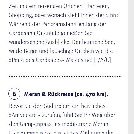
Zeit in dem reizenden Örtchen. Flanieren,
Shopping, oder wonach steht Ihnen der Sinn?
Während der Panoramafahrt entlang der
Gardesana Orientale genießen Sie
wunderschöne Ausblicke. Der herrliche See,
wilde Berge und lauschige Örtchen wie die
»Perle des Gardasees« Malcesine! [F/A/Ü]
Meran & Rückreise [ca. 470 km].
6
Bevor Sie den Südtirolern ein herzliches
»Arrivederci« zurufen, führt Sie Ihr Weg über
den Gampenpass ins mediterrane Meran.
Hier bummeln Sie ein letztes Mal durch die