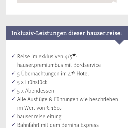
Inklusiv-Leistungen dieser hauser.reise:
Reise im exklusiven 4/5
-
hauser.premiumbus mit Bordservice
5 Übernachtungen im 4
-Hotel
5 x Frühstück
5 x Abendessen
Alle Ausflüge & Führungen wie beschrieben
im Wert von € 160,-
hauser.reiseleitung
Bahnfahrt mit dem Bernina Express