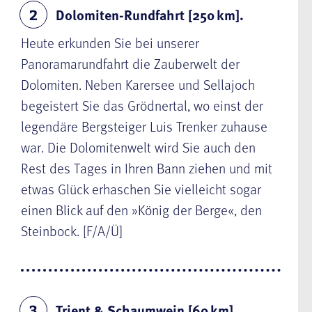
Dolomiten-Rundfahrt [250 km].
2
Heute erkunden Sie bei unserer
Panoramarundfahrt die Zauberwelt der
Dolomiten. Neben Karersee und Sellajoch
begeistert Sie das Grödnertal, wo einst der
legendäre Bergsteiger Luis Trenker zuhause
war. Die Dolomitenwelt wird Sie auch den
Rest des Tages in Ihren Bann ziehen und mit
etwas Glück erhaschen Sie vielleicht sogar
einen Blick auf den »König der Berge«, den
Steinbock. [F/A/Ü]
Trient & Schaumwein [60 km].
3