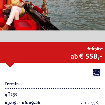
€ 658,-
€ 558,-
ab
Termin
4 Tage
03.09. - 06.09.26
ab € 558,-