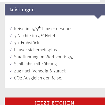
Leistungen
Reise im 4/5
-hauser.riesebus
3 Nächte im 4
-Hotel
3 x Frühstück
hauser.sicherheitsplus
Stadtführung im Wert von € 35,-
Schifffahrt mit Führung
Zug nach Venedig & zurück
CO2-Ausgleich der Reise.
JETZT BUCHEN