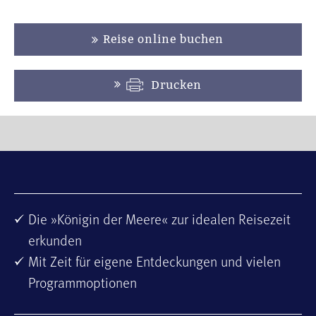
Reise online buchen
Drucken
Die »Königin der Meere« zur idealen Reisezeit
erkunden
Mit Zeit für eigene Entdeckungen und vielen
Programmoptionen