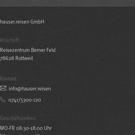
hauser.reisen GmbH
Anschrift:
Reisezentrum Berner Feld
78628 Rottweil
Kontakt:
nesier.resuah@ofni
0741/5300-120
Geschäftszeiten:
MO-FR 08:30-18:00 Uhr