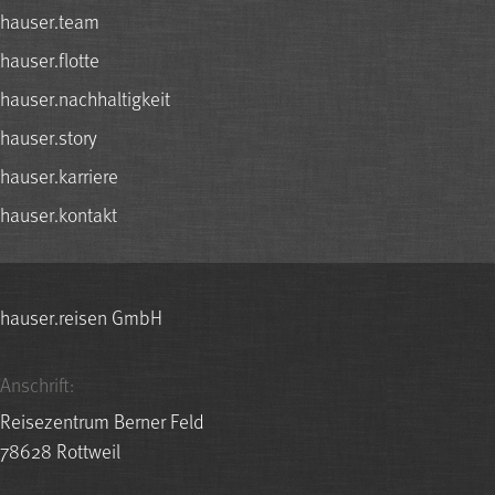
hauser.team
hauser.flotte
hauser.nachhaltigkeit
hauser.story
hauser.karriere
hauser.kontakt
hauser.reisen GmbH
Anschrift:
Reisezentrum Berner Feld
78628 Rottweil