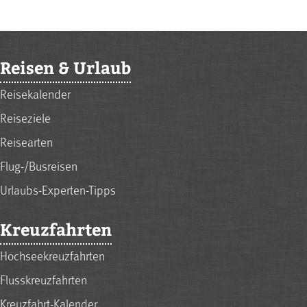
Reisen & Urlaub
Reisekalender
Reiseziele
Reisearten
Flug-/Busreisen
Urlaubs-Experten-Tipps
Kreuzfahrten
Hochseekreuzfahrten
Flusskreuzfahrten
Kreuzfahrt-Kalender