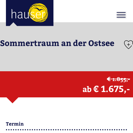
Sommertraum an der Ostsee
€ 1.855,-
€ 1.675,-
ab
Termin