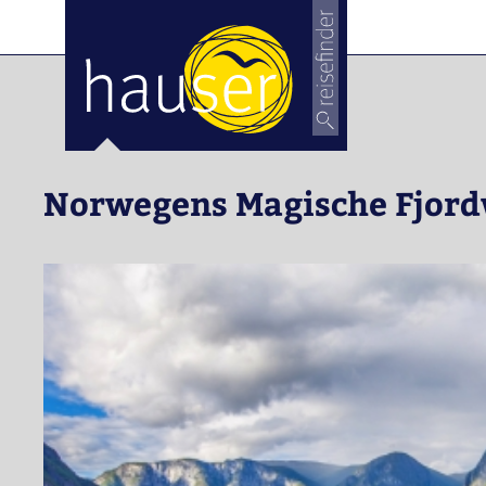
Norwegens Magische Fjord