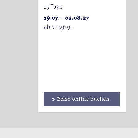
15 Tage
19.07. - 02.08.27
ab € 2.919,-
Reise online buchen