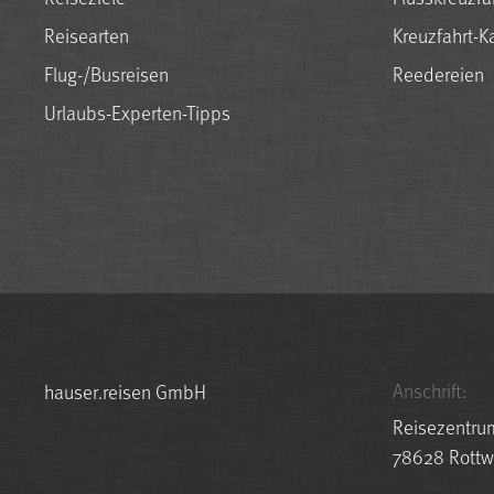
Reisearten
Kreuzfahrt-K
Flug-/Busreisen
Reedereien
Urlaubs-Experten-Tipps
Anschrift:
hauser.reisen GmbH
Reisezentru
78628 Rottw