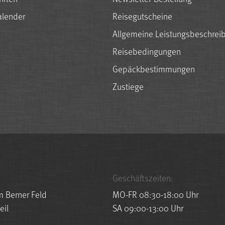
alender
Reisegutscheine
Allgemeine Leistungsbeschrei
Reisebedingungen
Gepäckbestimmungen
Zustiege
Geschäftszeiten:
m Berner Feld
MO-FR 08:30-18:00 Uhr
eil
SA 09:00-13:00 Uhr