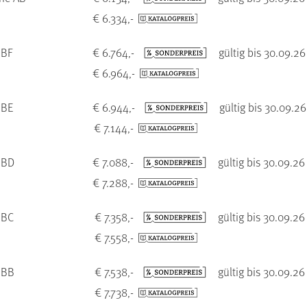
€ 6.334,-
 BF
€ 6.764,-
gültig bis 30.09.26
€ 6.964,-
 BE
€ 6.944,-
gültig bis 30.09.26
€ 7.144,-
 BD
€ 7.088,-
gültig bis 30.09.26
€ 7.288,-
 BC
€ 7.358,-
gültig bis 30.09.26
€ 7.558,-
 BB
€ 7.538,-
gültig bis 30.09.26
€ 7.738,-