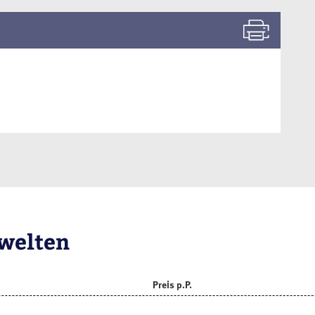
welten
Preis p.P.