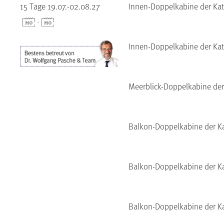
15 Tage 19.07.-02.08.27
Innen-Doppelkabine der Kat
-
Innen-Doppelkabine der Kat
Meerblick-Doppelkabine der
Balkon-Doppelkabine der Ka
Balkon-Doppelkabine der Ka
Balkon-Doppelkabine der K