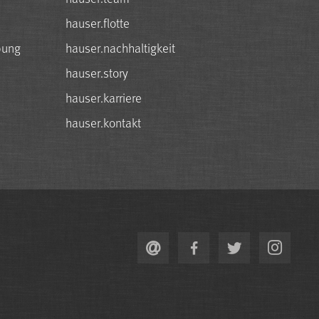
hauser.flotte
bung
hauser.nachhaltigkeit
hauser.story
hauser.karriere
hauser.kontakt