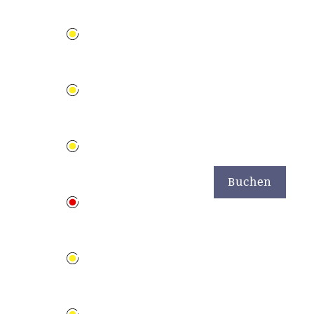
6
6
Buchen