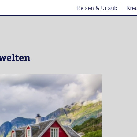
Reisen & Urlaub
Kre
welten