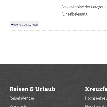
Balkonkabine der Kategorie
(Einzelbelegung)
weitere Leistungen
Reisen & Urlaub
Kreuzf
Reisekalender
Hochseekreu
Reiseziele
Flusskreuzfa