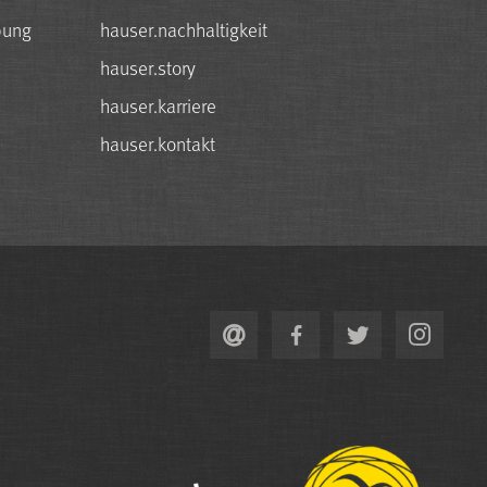
bung
hauser.nachhaltigkeit
hauser.story
hauser.karriere
hauser.kontakt