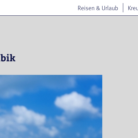
Reisen & Urlaub
Kre
ibik