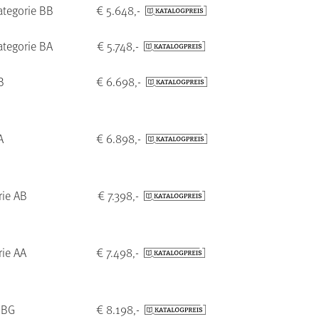
ategorie BB
€ 5.648,-
ategorie BA
€ 5.748,-
B
€ 6.698,-
A
€ 6.898,-
rie AB
€ 7.398,-
rie AA
€ 7.498,-
 BG
€ 8.198,-