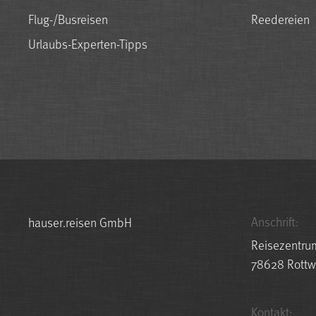
Flug-/Busreisen
Reedereien
Urlaubs-Experten-Tipps
Anschrift:
hauser.reisen GmbH
Reisezentru
78628 Rottw
Kontakt: