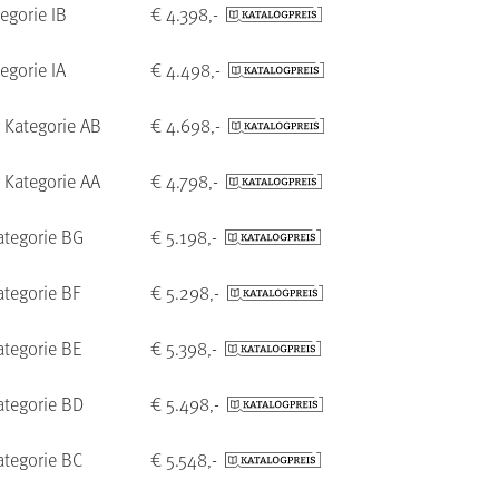
egorie IB
€ 4.398,-
egorie IA
€ 4.498,-
 Kategorie AB
€ 4.698,-
 Kategorie AA
€ 4.798,-
ategorie BG
€ 5.198,-
tegorie BF
€ 5.298,-
tegorie BE
€ 5.398,-
ategorie BD
€ 5.498,-
ategorie BC
€ 5.548,-