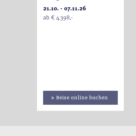
21.10. - 07.11.26
ab € 4.398,-
Reise online buchen