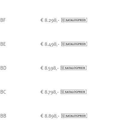
 BF
€ 8.298,-
 BE
€ 8.498,-
 BD
€ 8.598,-
 BC
€ 8.798,-
 BB
€ 8.898,-