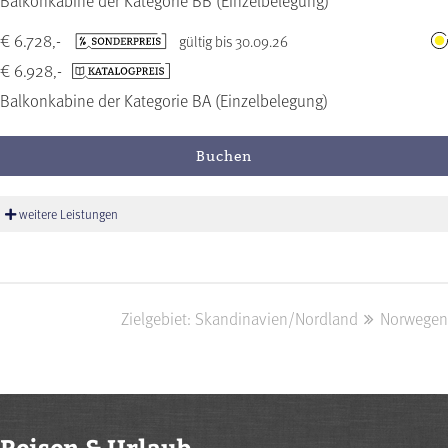
Balkonkabine der Kategorie BB (Einzelbelegung)
€ 6.728,-
gültig bis 30.09.26
€ 6.928,-
Balkonkabine der Kategorie BA (Einzelbelegung)
Buchen
weitere Leistungen
Zielgebiet: Skandinavien/Nordland
Norwegen
Reisen & Urlaub