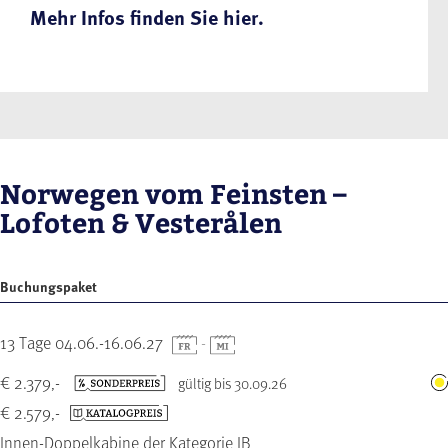
Mehr Infos finden Sie hier.
Norwegen vom Feinsten –
Lofoten & Vesterålen
Buchungspaket
13 Tage 04.06.-16.06.27
-
€ 2.379,-
gültig bis 30.09.26
€ 2.579,-
Innen-Doppelkabine der Kategorie IB