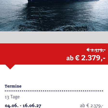
€ 2.579,-
€ 2.379,-
ab
Termine
13 Tage
04.06. - 16.06.27
ab € 2.379,-