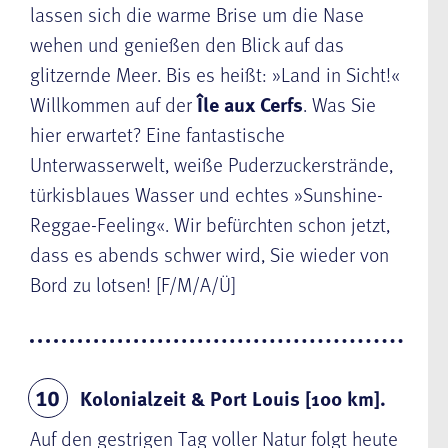
lassen sich die warme Brise um die Nase
wehen und genießen den Blick auf das
glitzernde Meer. Bis es heißt: »Land in Sicht!«
Willkommen auf der
Île aux Cerfs
. Was Sie
hier erwartet? Eine fantastische
Unterwasserwelt, weiße Puderzuckerstrände,
türkisblaues Wasser und echtes »Sunshine-
Reggae-Feeling«. Wir befürchten schon jetzt,
dass es abends schwer wird, Sie wieder von
Bord zu lotsen! [F/M/A/Ü]
Kolonialzeit & Port Louis [100 km].
10
Auf den gestrigen Tag voller Natur folgt heute