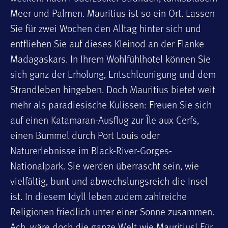
Meer und Palmen. Mauritius ist so ein Ort. Lassen
Sie für zwei Wochen den Alltag hinter sich und
entfliehen Sie auf dieses Kleinod an der Flanke
Madagaskars. In Ihrem Wohlfühlhotel können Sie
sich ganz der Erholung, Entschleunigung und dem
Strandleben hingeben. Doch Mauritius bietet weit
mehr als paradiesische Kulissen: Freuen Sie sich
auf einen Katamaran-Ausflug zur Île aux Cerfs,
einen Bummel durch Port Louis oder
Naturerlebnisse im Black-River-Gorges-
Nationalpark. Sie werden überrascht sein, wie
vielfältig, bunt und abwechslungsreich die Insel
ist. In diesem Idyll leben zudem zahlreiche
Religionen friedlich unter einer Sonne zusammen.
Ach, wäre doch die ganze Welt wie Mauritius! Für