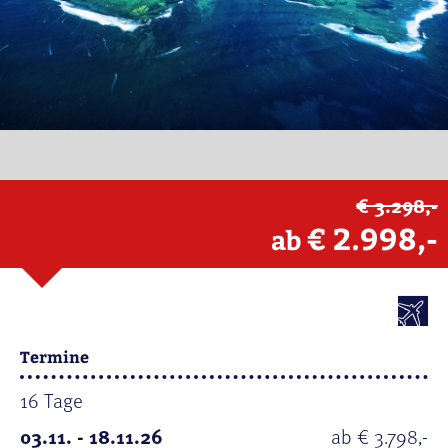
€ 3.298,-
€ 2.998,-
ab
Termine
16 Tage
03.11. - 18.11.26
ab € 3.798,-