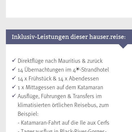
Inklusiv-Leistungen dieser hauser.reise:
Direktflüge nach Mauritius & zurück
14 Übernachtungen im 4
-Strandhotel
14 x Frühstück & 14 x Abendessen
1 x Mittagessen auf dem Katamaran
Ausflüge, Führungen & Transfers im
klimatisierten örtlichen Reisebus, zum
Beispiel:
- Katamaran-Fahrt auf die Ile aux Cerfs
- Tagesausflug in Black-River-Gorges-