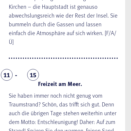
Kirchen – die Hauptstadt ist genauso
abwechslungsreich wie der Rest der Insel. Sie
bummeln durch die Gassen und lassen
einfach die Atmosphäre auf sich wirken. [F/A/
Ü]
11
15
Freizeit am Meer.
Sie haben immer noch nicht genug vom
Traumstrand? Schön, das trifft sich gut. Denn
auch die übrigen Tage stehen weiterhin unter
dem Motto: Entschleunigung! Daher: Auf zum
Strand! Spüren Sie den warmen, feinen Sand