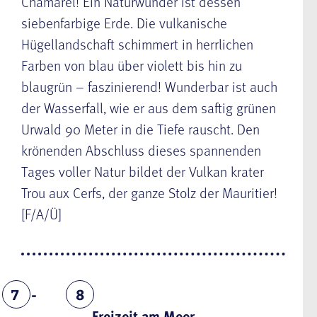
Chamarel! Ein Naturwunder ist dessen
siebenfarbige Erde. Die vulkanische
Hügellandschaft schimmert in herrlichen
Farben von blau über violett bis hin zu
blaugrün – faszinierend! Wunderbar ist auch
der Wasserfall, wie er aus dem saftig grünen
Urwald 90 Meter in die Tiefe rauscht. Den
krönenden Abschluss dieses spannenden
Tages voller Natur bildet der Vulkan krater
Trou aux Cerfs, der ganze Stolz der Mauritier!
[F/A/Ü]
7
8
Freizeit am Meer.