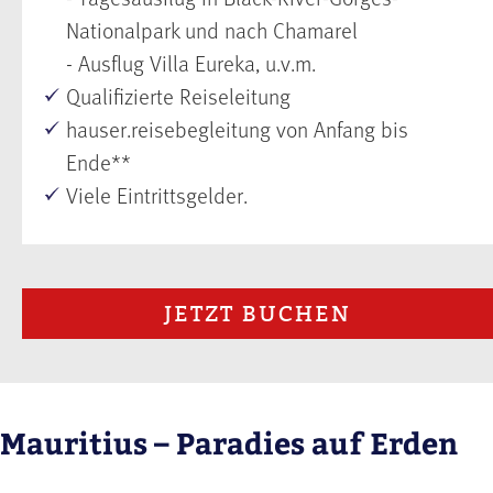
Nationalpark und nach Chamarel
- Ausflug Villa Eureka, u.v.m.
Qualifizierte Reiseleitung
hauser.reisebegleitung von Anfang bis
Ende**
Viele Eintrittsgelder.
JETZT BUCHEN
Mauritius – Paradies auf Erden