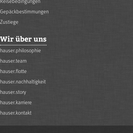
Reisebedingungen
Gepäckbestimmungen
Zustiege
Wir über uns
hauser.philosophie
hauser.team
hauser.flotte
hauser.nachhaltigkeit
hauser.story
hauser.karriere
hauser.kontakt