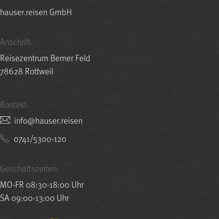
hauser.reisen GmbH
Anschrift:
Reisezentrum Berner Feld
78628 Rottweil
Kontakt:
nesier.resuah@ofni
0741/5300-120
Geschäftszeiten:
MO-FR 08:30-18:00 Uhr
SA 09:00-13:00 Uhr