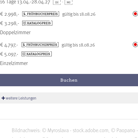
16 Tage 13.04.-28.04.27
-
€ 2.998,-
gültig bis 18.08.26
€ 3.298,-
Doppelzimmer
€ 4.797,-
gültig bis 18.08.26
€ 5.097,-
Einzelzimmer
Buchen
weitere Leistungen
Bildnachweis: © Myroslava - stock.adobe.com, © Paopano -