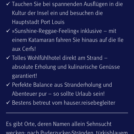
Tauchen Sie bei spannenden Ausflügen in die
Kultur der Insel ein und besuchen die
Hauptstadt Port Louis
»Sunshine-Reggae-Feeling« inklusive – mit
einem Katamaran fahren Sie hinaus auf die Ile
aux Cerfs!
Tolles Wohlfühlhotel direkt am Strand –
absolute Erholung und kulinarische Genüsse
garantiert!
Perfekte Balance aus Stranderholung und
Abenteuer pur – so sollte Urlaub sein!
Bestens betreut vom hauser.reisebegleiter
Es gibt Orte, deren Namen allein Sehnsucht
wecken: nach Puderzucker-Stränden, türkisblauem