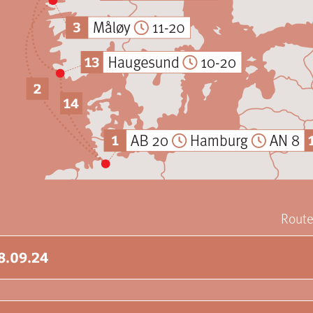
Route
08.09.24