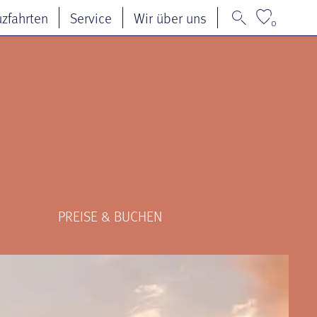
uzfahrten
Service
Wir über uns
0
PREISE & BUCHEN