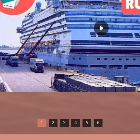
1
2
3
4
5
6