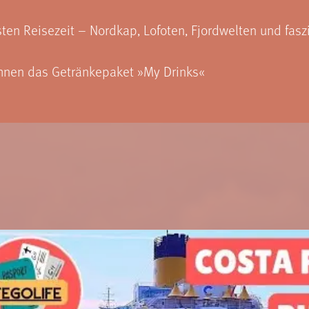
en Reisezeit – Nordkap, Lofoten, Fjordwelten und fasz
Ihnen das Getränkepaket »My Drinks«