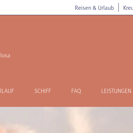
Reisen & Urlaub
Kre
losa
RLAUF
SCHIFF
FAQ
LEISTUNGEN