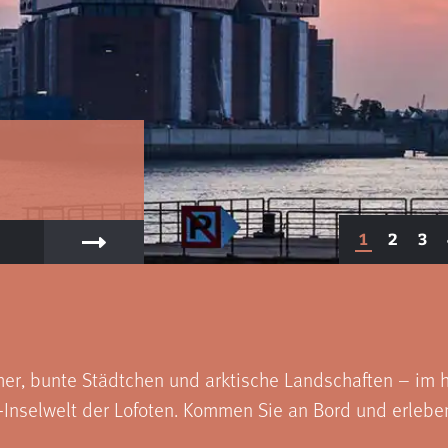
1
2
3
her, bunte Städtchen und arktische Landschaften – im h
Inselwelt der Lofoten. Kommen Sie an Bord und erlebe