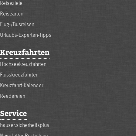
Reiseziele
Reisearten
Flug-/Busreisen
Urlaubs-Experten-Tipps
Kreuzfahrten
Hochseekreuzfahrten
Flusskreuzfahrten
Kreuzfahrt-Kalender
Reedereien
Service
hauser.sicherheitsplus
Newsletter-Bestellung