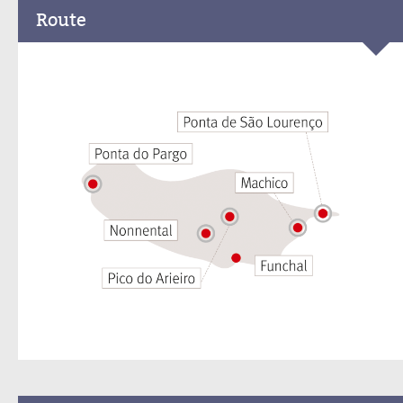
Route