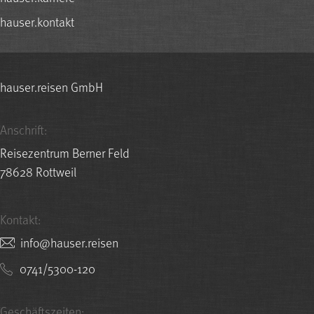
hauser.kontakt
hauser.reisen GmbH
Anschrift:
Reisezentrum Berner Feld
78628 Rottweil
Kontakt:
nesier.resuah@ofni
0741/5300-120
Geschäftszeiten: