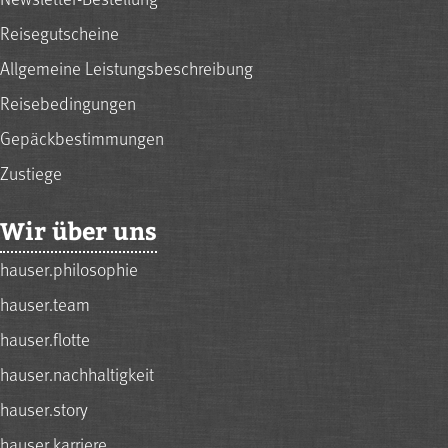
Reisegutscheine
Allgemeine Leistungsbeschreibung
Reisebedingungen
Gepäckbestimmungen
Zustiege
Wir über uns
hauser.philosophie
hauser.team
hauser.flotte
hauser.nachhaltigkeit
hauser.story
hauser.karriere