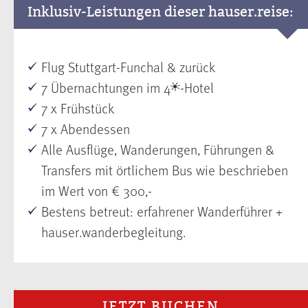
Inklusiv-Leistungen dieser hauser.reise:
Flug Stuttgart-Funchal & zurück
7 Übernachtungen im 4
-Hotel
7 x Frühstück
7 x Abendessen
Alle Ausflüge, Wanderungen, Führungen &
Transfers mit örtlichem Bus wie beschrieben
im Wert von € 300,-
Bestens betreut: erfahrener Wanderführer +
hauser.wanderbegleitung.
JETZT BUCHEN