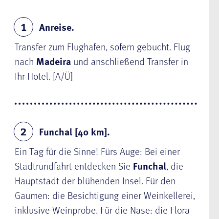
Anreise.
1
Transfer zum Flughafen, sofern gebucht. Flug
nach
Madeira
und anschließend Transfer in
Ihr Hotel. [A/Ü]
Funchal [40 km].
2
Ein Tag für die S
inne! Fürs Auge: Bei einer
Stadtrundfahrt entdecken Sie
Funchal
, die
Hauptstadt der blühenden Insel. Für den
Gaumen: die Besichtigung einer Weinkellerei,
inklusive
Weinprobe
. Für die Nase: die Flora