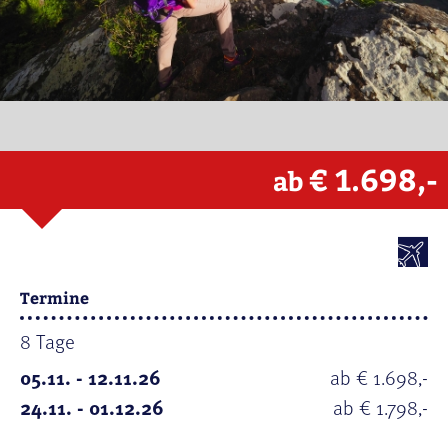
€ 1.698,-
ab
Termine
8 Tage
05.11. - 12.11.26
ab € 1.698,-
24.11. - 01.12.26
ab € 1.798,-