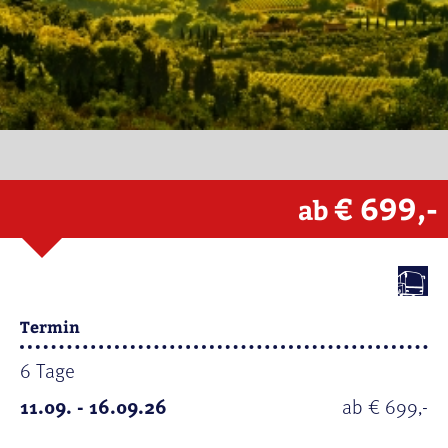
€ 699,-
ab
Termin
6 Tage
11.09. - 16.09.26
ab € 699,-