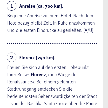
Anreise [ca. 700 km].
1
Bequeme Anreise zu Ihrem Hotel. Nach dem
Hotelbezug bleibt Zeit, in Ruhe anzukommen
und die ersten Eindrücke zu genießen. [A/Ü]
Florenz [250 km].
2
Freuen Sie sich auf den ersten Höhepunkt
Ihrer Reise:
Florenz
, die »Wiege der
Renaissance«. Bei einem geführten
Stadtrundgang entdecken Sie die
bedeutendsten Sehenswürdigkeiten der Stadt
– von der Basilika Santa Croce über die Ponte