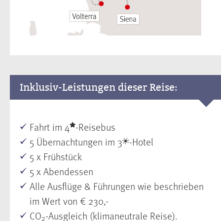
Inklusiv-Leistungen dieser Reise:
Fahrt im 4
-Reisebus
5 Übernachtungen im 3
-Hotel
5 x Frühstück
5 x Abendessen
Alle Ausflüge & Führungen wie beschrieben
im Wert von € 230,-
CO
-Ausgleich (klimaneutrale Reise).
2