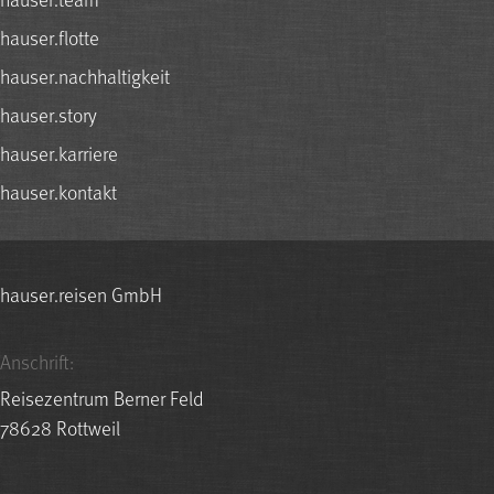
hauser.flotte
hauser.nachhaltigkeit
hauser.story
hauser.karriere
hauser.kontakt
hauser.reisen GmbH
Anschrift:
Reisezentrum Berner Feld
78628 Rottweil