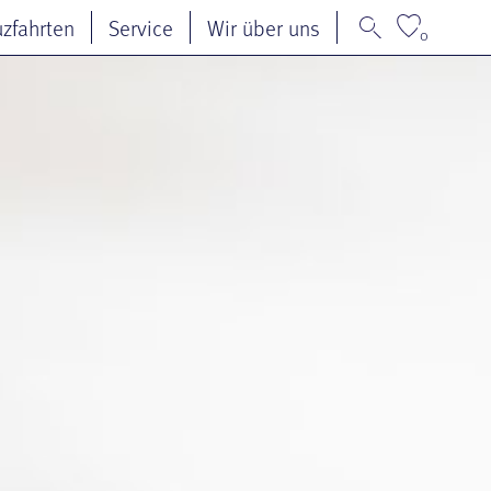
uzfahrten
Service
Wir über uns
0