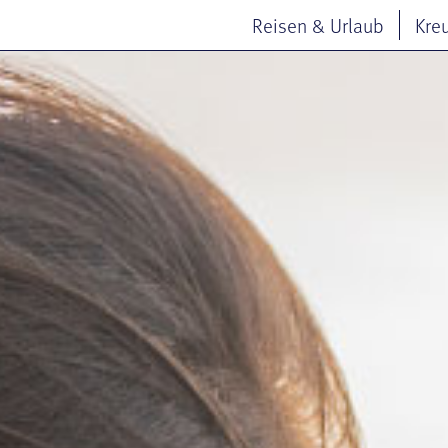
Reisen & Urlaub
Kre