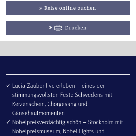
Reise online buchen
Drucken
Lucia-Zauber live erleben – eines der
stimmungsvollsten Feste Schwedens mit
Kerzenschein, Chorgesang und
Gänsehautmomenten
Nobelpreisverdächtig schön – Stockholm mit
Nobelpreismuseum, Nobel Lights und