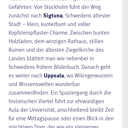
Gefährten: Von Stockholm führt der Weg
zunächst nach
Sigtuna
, Schwedens ältester
Stadt – klein, kunterbunt und voller
Kopfsteinpflaster-Charme. Zwischen bunten
Holzläden, dem winzigen Rathaus, stillen
Ruinen und der ältesten Ziegelkirche des
Landes blättert man wie nebenbei in
Schwedens frühem Bilderbuch. Danach geht
es weiter nach
Uppsala
, wo Wikingerwurzeln
und Wissenswelten wunderbar
zusammenfinden. Ein Spaziergang durch die
historischen Viertel führt zur ehrwürdigen
Aula der Universität, anschließend bleibt Zeit
für eine Mittagspause oder einen Blick in den
mächtigen Dom, der wie ein steinernes