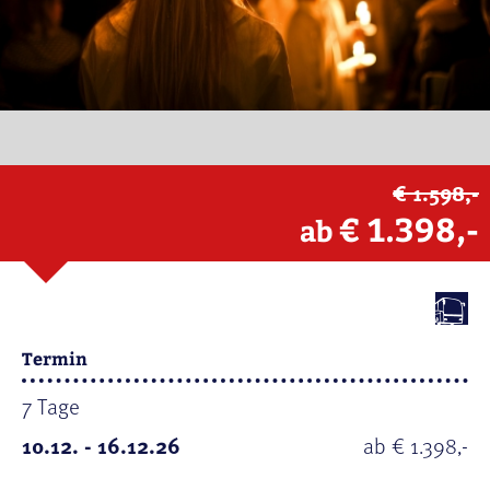
€ 1.598,-
€ 1.398,-
ab
Termin
7 Tage
10.12. - 16.12.26
ab € 1.398,-