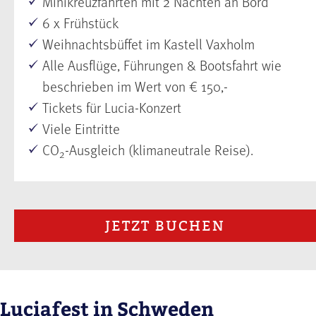
Minikreuzfahrten mit 2 Nächten an Bord
6 x Frühstück
Weihnachtsbüffet im Kastell Vaxholm
Alle Ausflüge, Führungen & Bootsfahrt wie
beschrieben im Wert von € 150,-
Tickets für Lucia-Konzert
Viele Eintritte
CO
-Ausgleich (klimaneutrale Reise).
2
JETZT BUCHEN
Luciafest in Schweden