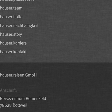
hauser.team
hauser.flotte
hauser.nachhaltigkeit
hauser.story
hauser.karriere
hauser.kontakt
hauser.reisen GmbH
Anschrift:
Reisezentrum Berner Feld
78628 Rottweil