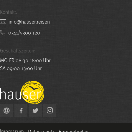
Kontakt:
nesier.resuah@ofni
0741/5300-120
Geschäftszeiten:
MO-FR 08:30-18:00 Uhr
SA 09:00-13:00 Uhr
Impressum
Datenschutz
Barrierefreiheit