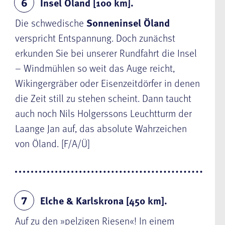
Insel Öland [100 km].
6
Die schwedische
Sonneninsel Öland
verspricht Entspannung. Doch zunächst
erkunden Sie bei unserer Rundfahrt die Insel
– Windmühlen so weit das Auge reicht,
Wikingergräber oder Eisenzeitdörfer in denen
die Zeit still zu stehen scheint. Dann taucht
auch noch Nils Holgerssons Leuchtturm der
Laange Jan auf, das absolute Wahrzeichen
von Öland. [F/A/Ü]
Elche & Karlskrona [450 km].
7
Auf zu den »pelzigen Riesen«! In einem