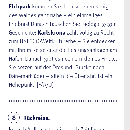
Elchpark
kommen Sie dem scheuen König
des Waldes ganz nahe – ein einmaliges
Erlebnis! Danach tauschen Sie Biologie gegen
Geschichte:
Karlskrona
zählt völlig zu Recht
zum UNESCO-Weltkulturerbe – Sie entdecken
mit Ihrem Reiseleiter die Festungsanlagen am
Hafen. Danach gibt es noch ein kleines Finale.
Sie setzen auf der Öresund- Brücke nach
Dänemark über – allein die Überfahrt ist ein
Höhepunkt. [F/A/Ü]
Rückreise.
8
Je nach Abflugzeit bleibt noch Zeit für eine