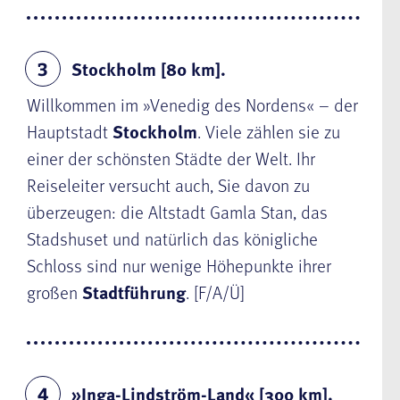
Stockholm [80 km].
3
Willkommen im »Venedig des Nordens« – der
Hauptstadt
Stockholm
. Viele zählen sie zu
einer der schönsten Städte der Welt. Ihr
Reiseleiter versucht auch, Sie davon zu
überzeugen: die Altstadt Gamla Stan, das
Stadshuset und natürlich das königliche
Schloss sind nur wenige Höhepunkte ihrer
großen
Stadtführung
. [F/A/Ü]
»Inga-Lindström-Land« [300 km]
.
4