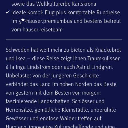
sowie das Weltkulturerbe Karlskrona
Ideale Kombi: Flug plus komfortable Rundreise
im 5
-hauser.premiumbus und bestens betreut
vom hauser.reiseteam
Schweden hat weit mehr zu bieten als Knäckebrot
und Ikea – diese Reise zeigt Ihnen Traumkulissen
à la Inga Lindström oder auch Astrid Lindgren.
Unbelastet von der jüngeren Geschichte
verbindet das Land im hohen Norden das Beste
von gestern mit dem Besten von morgen:
faszinierende Landschaften, Schlösser und
Herrensitze, gemütliche Kleinstädte, unberührte
Gewässer und endlose Wälder treffen auf
Hightech, innovative Kulturschaffende und eine