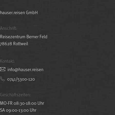
hauser.reisen GmbH
Anschrift:
Reisezentrum Berner Feld
78628 Rottweil
Kontakt:
nesier.resuah@ofni
0741/5300-120
Geschäftszeiten:
MO-FR 08:30-18:00 Uhr
SA 09:00-13:00 Uhr