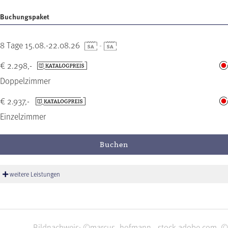
Buchungspaket
8 Tage 15.08.-22.08.26
-
€ 2.298,-
Doppelzimmer
€ 2.937,-
Einzelzimmer
Buchen
weitere Leistungen
Bildnachweis: ©marcus_hofmann - stock.adobe.com, ©