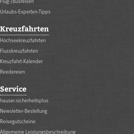
Flug-/Busreisen
Urlaubs-Experten-Tipps
Kreuzfahrten
Hochseekreuzfahrten
Flusskreuzfahrten
Kreuzfahrt-Kalender
Reedereien
Service
hauser.sicherheitsplus
Newsletter-Bestellung
Reisegutscheine
Allgemeine Leistungsbeschreibung