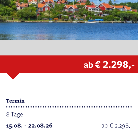
€ 2.298,-
ab
Termin
8 Tage
15.08. - 22.08.26
ab € 2.298,-