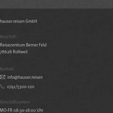
hauser.reisen GmbH
Anschrift:
Reisezentrum Berner Feld
78628 Rottweil
Kontakt:
nesier.resuah@ofni
0741/5300-120
Geschäftszeiten:
MO-FR 08:30-18:00 Uhr