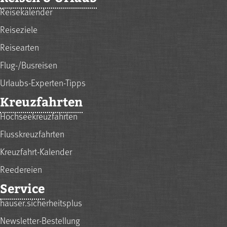
Reisekalender
Reiseziele
Reisearten
Flug-/Busreisen
Urlaubs-Experten-Tipps
Kreuzfahrten
Hochseekreuzfahrten
Flusskreuzfahrten
Kreuzfahrt-Kalender
Reedereien
Service
hauser.sicherheitsplus
Newsletter-Bestellung