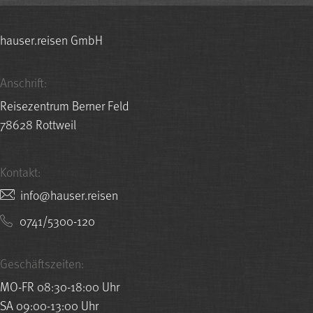
hauser.reisen GmbH
Anschrift:
Reisezentrum Berner Feld
78628 Rottweil
Kontakt:
nesier.resuah@ofni
0741/5300-120
Geschäftszeiten:
MO-FR 08:30-18:00 Uhr
SA 09:00-13:00 Uhr