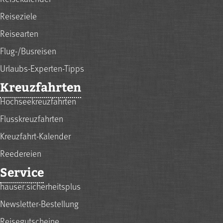
Reiseziele
Reisearten
Flug-/Busreisen
Urlaubs-Experten-Tipps
Kreuzfahrten
Hochseekreuzfahrten
Flusskreuzfahrten
Kreuzfahrt-Kalender
Reedereien
Service
hauser.sicherheitsplus
Newsletter-Bestellung
Reisegutscheine