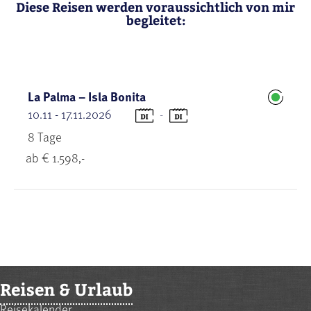
Diese Reisen werden voraussichtlich von mir
begleitet:
La Palma – Isla Bonita
10.11 - 17.11.2026
-
8 Tage
ab € 1.598,-
Reisen & Urlaub
Reisekalender