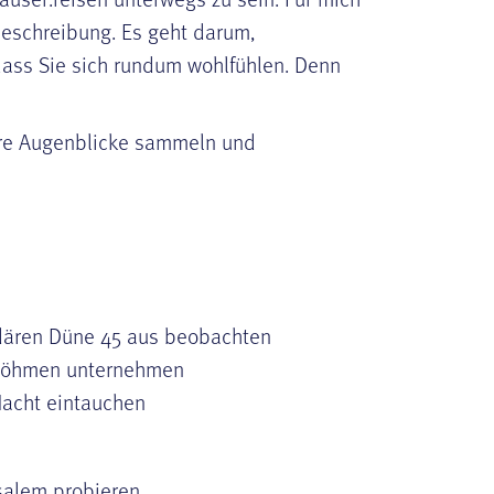
beschreibung. Es geht darum,
 dass Sie sich rundum wohlfühlen. Denn
re Augenblicke sammeln und
dären Düne 45 aus beobachten
 Böhmen unternehmen
Nacht eintauchen
usalem probieren