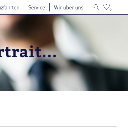
uzfahrten
Service
Wir über uns
0
trait...