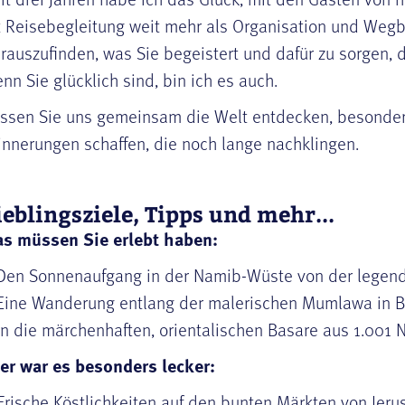
t Reisebegleitung weit mehr als Organisation und Weg
rauszufinden, was Sie begeistert und dafür zu sorgen,
nn Sie glücklich sind, bin ich es auch.
ssen Sie uns gemeinsam die Welt entdecken, besonde
innerungen schaffen, die noch lange nachklingen.
ieblingsziele, Tipps und mehr...
s müssen Sie erlebt haben:
Den Sonnenaufgang in der Namib-Wüste von der legen
Eine Wanderung entlang der malerischen Mumlawa in
In die märchenhaften, orientalischen Basare aus 1.001 
er war es besonders lecker:
Frische Köstlichkeiten auf den bunten Märkten von Jer