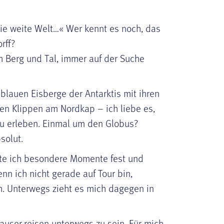
die weite Welt…« Wer kennt es noch, das
rff?
h Berg und Tal, immer auf der Suche
blauen Eisberge der Antarktis mit ihren
en Klippen am Nordkap – ich liebe es,
 zu erleben. Einmal um den Globus?
solut.
lte ich besondere Momente fest und
nn ich nicht gerade auf Tour bin,
. Unterwegs zieht es mich dagegen in
auser.reisen unterwegs zu sein. Für mich