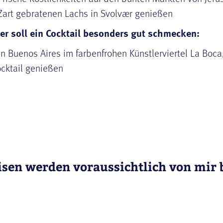
Zart gebratenen Lachs in Svolvær genießen
er soll ein Cocktail besonders gut schmecken:
In Buenos Aires im farbenfrohen Künstlerviertel La Boc
cktail genießen
isen werden voraussichtlich von mir b