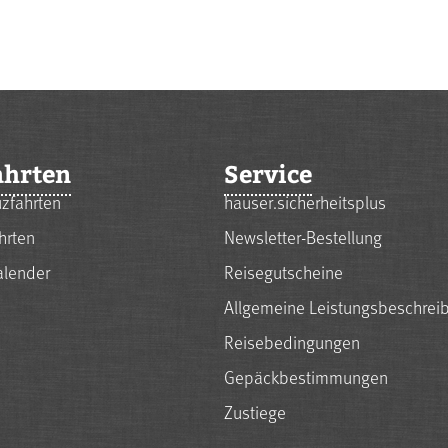
ahrten
Service
zfahrten
hauser.sicherheitsplus
hrten
Newsletter-Bestellung
alender
Reisegutscheine
Allgemeine Leistungsbeschrei
Reisebedingungen
Gepäckbestimmungen
Zustiege