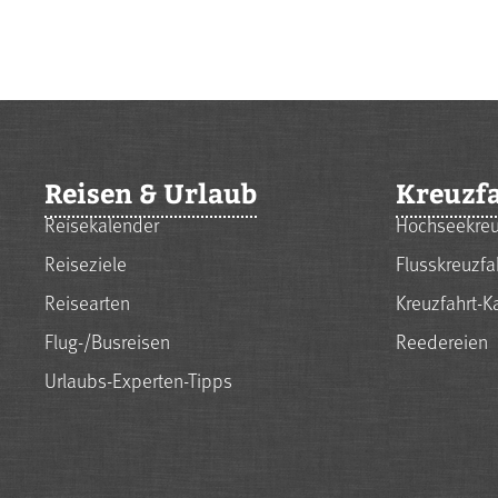
Reisen & Urlaub
Kreuzf
Reisekalender
Hochseekreu
Reiseziele
Flusskreuzfa
Reisearten
Kreuzfahrt-K
Flug-/Busreisen
Reedereien
Urlaubs-Experten-Tipps