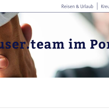
Reisen & Urlaub
Kre
ser.team im Por