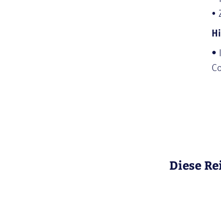
• 
Hi
•
Co
Diese Re