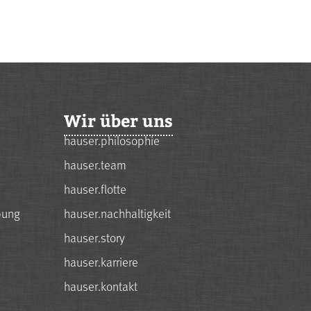
Wir über uns
hauser.philosophie
hauser.team
hauser.flotte
bung
hauser.nachhaltigkeit
hauser.story
hauser.karriere
hauser.kontakt