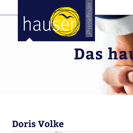
Das hau
Doris Volke