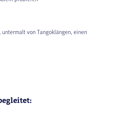
a, untermalt von Tangoklängen, einen
egleitet: