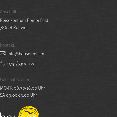
Anschrift:
Reisezentrum Berner Feld
78628 Rottweil
Kontakt:
nesier.resuah@ofni
0741/5300-120
Geschäftszeiten:
MO-FR 08:30-18:00 Uhr
SA 09:00-13:00 Uhr