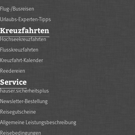
Flug-/Busreisen
Urlaubs-Experten-Tipps
Kreuzfahrten
Hochseekreuzfahrten
Flusskreuzfahrten
Kreuzfahrt-Kalender
Reedereien
Service
hauser.sicherheitsplus
Newsletter-Bestellung
Reisegutscheine
Allgemeine Leistungsbeschreibung
Reisebedingungen