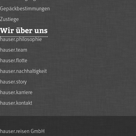
Gepäckbestimmungen
Zustiege
Wir über uns
hauser.philosophie
hauser.team
hauser.flotte
hauser.nachhaltigkeit
hauser.story
hauser.karriere
hauser.kontakt
hauser.reisen GmbH