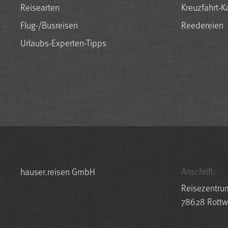
Reisearten
Kreuzfahrt-K
Flug-/Busreisen
Reedereien
Urlaubs-Experten-Tipps
Anschrift:
hauser.reisen GmbH
Reisezentru
78628 Rottw