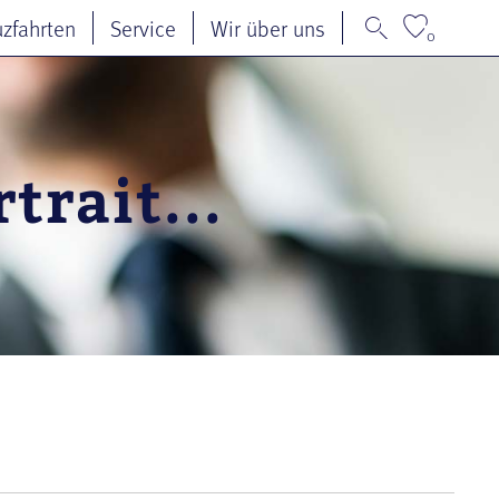
uzfahrten
Service
Wir über uns
0
trait...