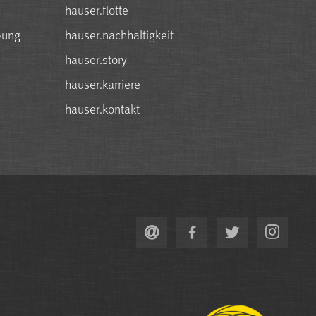
hauser.flotte
bung
hauser.nachhaltigkeit
hauser.story
hauser.karriere
hauser.kontakt