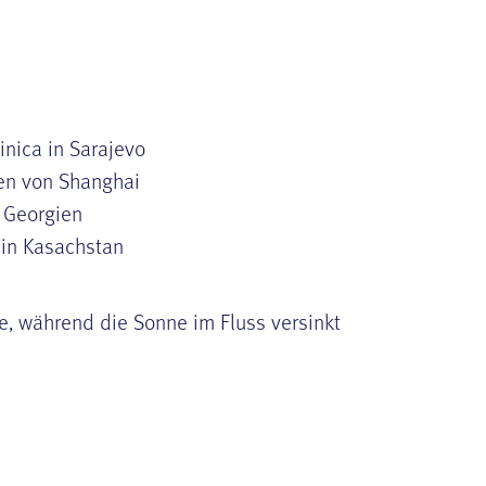
inica in Sarajevo
en von Shanghai
n Georgien
in Kasachstan
e, während die Sonne im Fluss versinkt