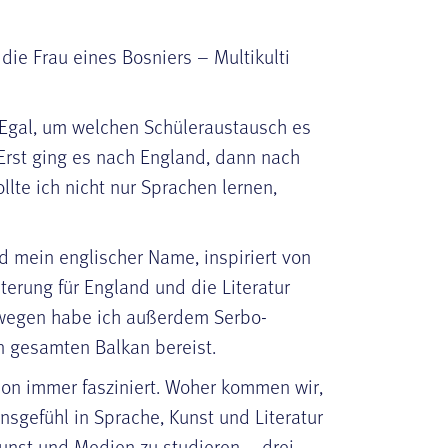
ie Frau eines Bosniers – Multikulti
. Egal, um welchen Schüleraustausch es
 Erst ging es nach England, dann nach
lte ich nicht nur Sprachen lernen,
d mein englischer Name, inspiriert von
terung für England und die Literatur
e wegen habe ich außerdem Serbo-
n gesamten Balkan bereist.
hon immer fasziniert. Woher kommen wir,
sgefühl in Sprache, Kunst und Literatur
Kunst und Medien zu studieren – drei