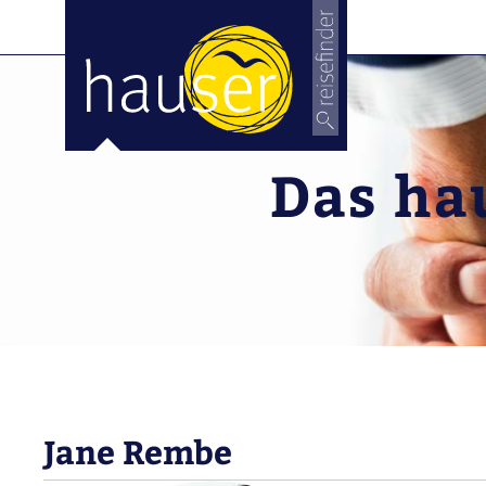
Das hau
Jane Rembe