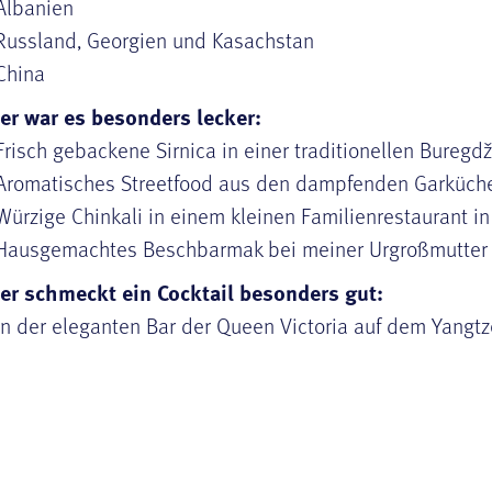
Albanien
Russland, Georgien und Kasachstan
China
er war es besonders lecker:
Frisch gebackene Sirnica in einer traditionellen Buregdž
Aromatisches Streetfood aus den dampfenden Garküch
Würzige Chinkali in einem kleinen Familienrestaurant i
Hausgemachtes Beschbarmak bei meiner Urgroßmutter 
er schmeckt ein Cocktail besonders gut:
In der eleganten Bar der Queen Victoria auf dem Yangtz