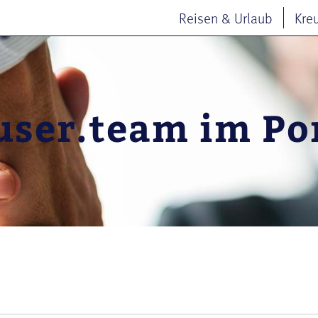
Reisen & Urlaub
Kre
ser.team im Por