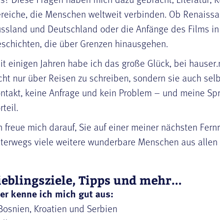
reiche, die Menschen weltweit verbinden. Ob Renaissanc
ssland und Deutschland oder die Anfänge des Films in 
schichten, die über Grenzen hinausgehen.
it einigen Jahren habe ich das große Glück, bei hauser.
cht nur über Reisen zu schreiben, sondern sie auch selb
ntakt, keine Anfrage und kein Problem – und meine Sp
rteil.
h freue mich darauf, Sie auf einer meiner nächsten Fer
terwegs viele weitere wunderbare Menschen aus allen 
ieblingsziele, Tipps und mehr...
er kenne ich mich gut aus:
Bosnien, Kroatien und Serbien