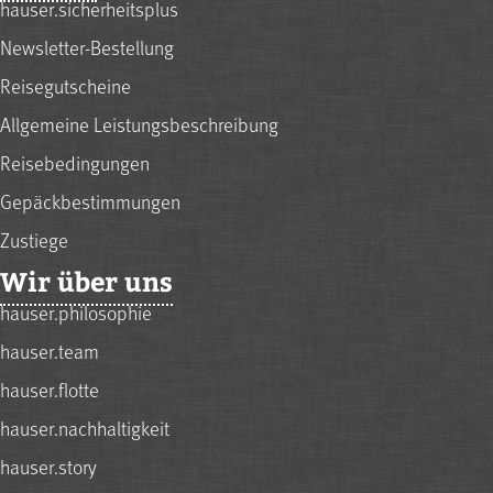
hauser.sicherheitsplus
Newsletter-Bestellung
Reisegutscheine
Allgemeine Leistungsbeschreibung
Reisebedingungen
Gepäckbestimmungen
Zustiege
Wir über uns
hauser.philosophie
hauser.team
hauser.flotte
hauser.nachhaltigkeit
hauser.story