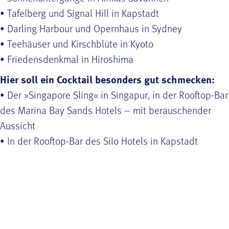
• Tafelberg und Signal Hill in Kapstadt
• Darling Harbour und Opernhaus in Sydney
• Teehäuser und Kirschblüte in Kyoto
• Friedensdenkmal in Hiroshima
Hier soll ein Cocktail besonders gut schmecken:
• Der »Singapore Sling« in Singapur, in der Rooftop-Bar
des Marina Bay Sands Hotels – mit berauschender
Aussicht
• In der Rooftop-Bar des Silo Hotels in Kapstadt