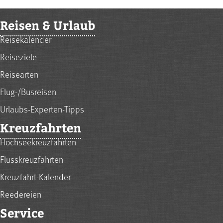
Reisen & Urlaub
Reisekalender
Reiseziele
Reisearten
Flug-/Busreisen
Urlaubs-Experten-Tipps
Kreuzfahrten
Hochseekreuzfahrten
Flusskreuzfahrten
Kreuzfahrt-Kalender
Reedereien
Service