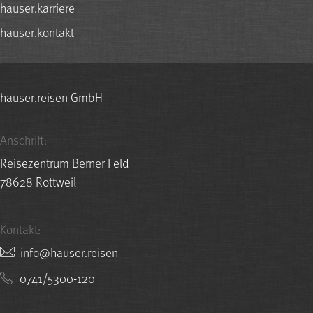
hauser.karriere
hauser.kontakt
hauser.reisen GmbH
Anschrift:
Reisezentrum Berner Feld
78628 Rottweil
Kontakt:
nesier.resuah@ofni
0741/5300-120