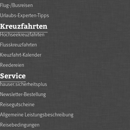
Flug-/Busreisen
Urlaubs-Experten-Tipps
Kreuzfahrten
Hochseekreuzfahrten
Flusskreuzfahrten
Kreuzfahrt-Kalender
Reedereien
Service
hauser.sicherheitsplus
Newsletter-Bestellung
Reisegutscheine
Allgemeine Leistungsbeschreibung
Reisebedingungen