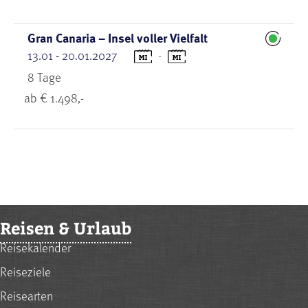
Gran Canaria – Insel voller Vielfalt
13.01 - 20.01.2027
-
8 Tage
ab € 1.498,-
Reisen & Urlaub
Reisekalender
Reiseziele
Reisearten