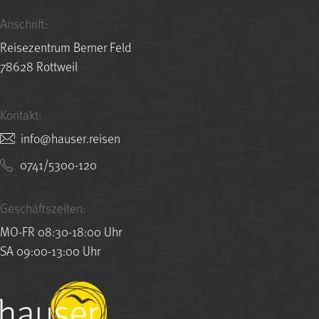
Anschrift:
Reisezentrum Berner Feld
78628 Rottweil
Kontakt:
nesier.resuah@ofni
0741/5300-120
Geschäftszeiten:
MO-FR 08:30-18:00 Uhr
SA 09:00-13:00 Uhr