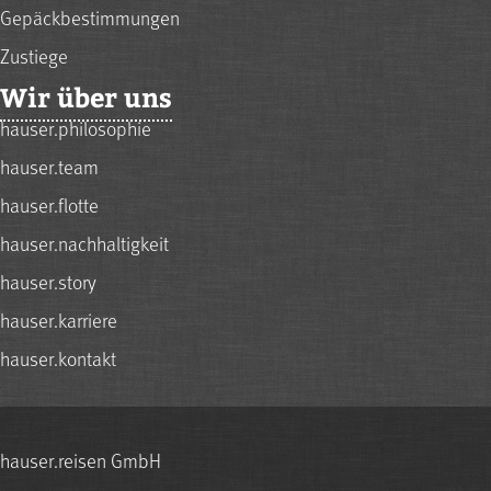
Gepäckbestimmungen
Zustiege
Wir über uns
hauser.philosophie
hauser.team
hauser.flotte
hauser.nachhaltigkeit
hauser.story
hauser.karriere
hauser.kontakt
hauser.reisen GmbH