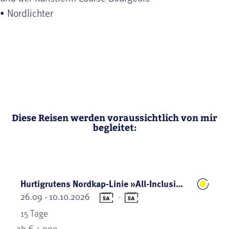
• Nordlichter
Diese Reisen werden voraussichtlich von mir
begleitet:
Hurtigrutens Nordkap-Linie »All-Inclusive«
26.09 - 10.10.2026
-
15 Tage
ab € 4.090,-