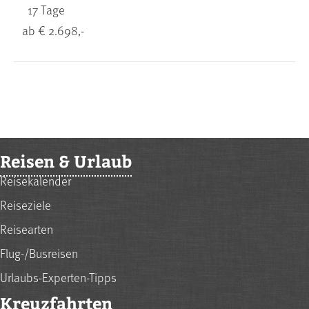
17 Tage
ab € 2.698,-
Reisen & Urlaub
Reisekalender
Reiseziele
Reisearten
Flug-/Busreisen
Urlaubs-Experten-Tipps
Kreuzfahrten