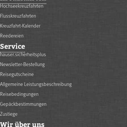
Hochseekreuzfahrten
Flusskreuzfahrten
Kreuzfahrt-Kalender
Reedereien
Service
hauser.sicherheitsplus
Newsletter-Bestellung
Reisegutscheine
Allgemeine Leistungsbeschreibung
Reisebedingungen
Gepäckbestimmungen
Zustiege
Wir über uns