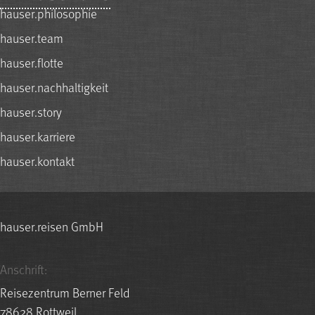
hauser.philosophie
hauser.team
hauser.flotte
hauser.nachhaltigkeit
hauser.story
hauser.karriere
hauser.kontakt
hauser.reisen GmbH
Anschrift:
Reisezentrum Berner Feld
78628 Rottweil