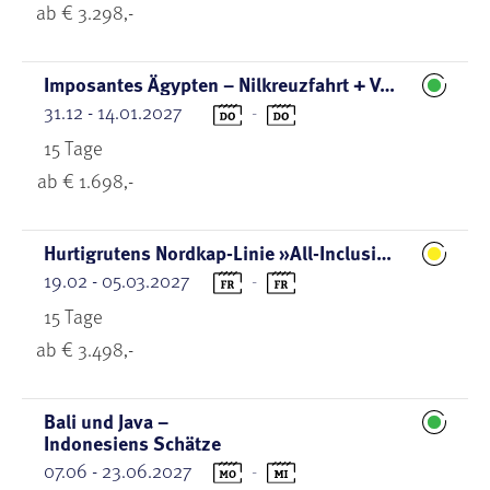
ab € 3.298,-
Imposantes Ägypten – Nilkreuzfahrt + Verwöhnwoche am Roten Meer
31.12 - 14.01.2027
-
15 Tage
ab € 1.698,-
Hurtigrutens Nordkap-Linie »All-Inclusive«
19.02 - 05.03.2027
-
15 Tage
ab € 3.498,-
Bali und Java –
Indonesiens Schätze
07.06 - 23.06.2027
-