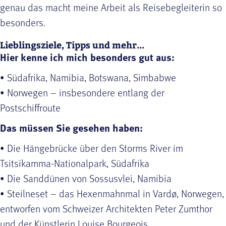
genau das macht meine Arbeit als Reisebegleiterin so
besonders.
Lieblingsziele, Tipps und mehr...
Hier kenne ich mich besonders gut aus:
• Südafrika, Namibia, Botswana, Simbabwe
• Norwegen – insbesondere entlang der
Postschiffroute
Das müssen Sie gesehen haben:
• Die Hängebrücke über den Storms River im
Tsitsikamma-Nationalpark, Südafrika
• Die Sanddünen von Sossusvlei, Namibia
• Steilneset – das Hexenmahnmal in Vardø, Norwegen,
entworfen vom Schweizer Architekten Peter Zumthor
und der Künstlerin Louise Bourgeois