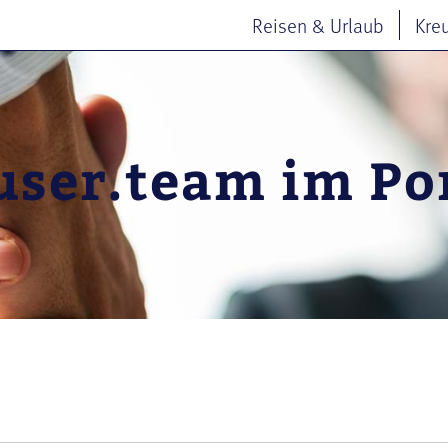
Reisen & Urlaub
Kre
ser.team im Por