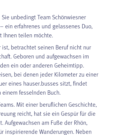
n Sie unbedingt Team Schönwiesner
– ein erfahrenes und gelassenes Duo,
t Ihnen teilen möchte.
ist, betrachtet seinen Beruf nicht nur
schaft. Geboren und aufgewachsen im
h den ein oder anderen Geheimtipp.
sen, bei denen jeder Kilometer zu einer
r eines hauser.busses sitzt, findet
in einem fesselnden Buch.
Teams. Mit einer beruflichen Geschichte,
euung reicht, hat sie ein Gespür für die
lt. Aufgewachsen am Fuße der Rhön,
 für inspirierende Wanderungen. Neben