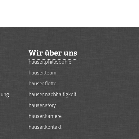
Wir über uns
hauser.philosophie
hauser.team
hauser.flotte
bung
hauser.nachhaltigkeit
hauser.story
hauser.karriere
hauser.kontakt