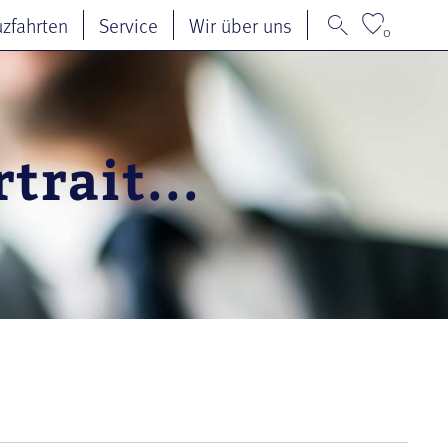
uzfahrten
Service
Wir über uns
0
trait...