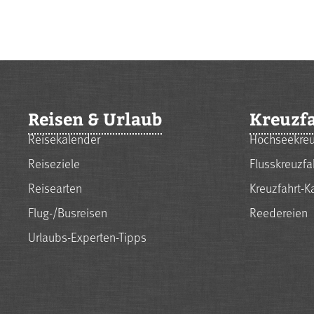
Reisen & Urlaub
Kreuzf
Reisekalender
Hochseekreu
Reiseziele
Flusskreuzfa
Reisearten
Kreuzfahrt-K
Flug-/Busreisen
Reedereien
Urlaubs-Experten-Tipps