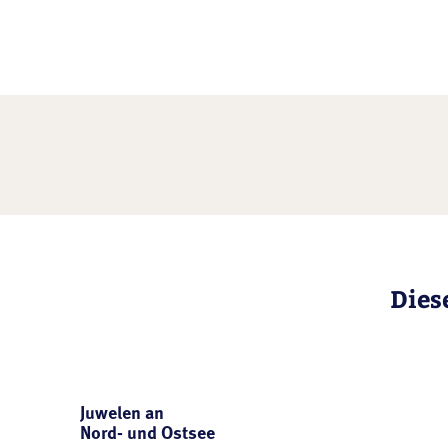
Dies
Juwelen an
Nord- und Ostsee