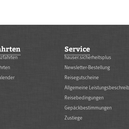
ahrten
Service
zfahrten
hauser.sicherheitsplus
hrten
Newsletter-Bestellung
alender
Reisegutscheine
Allgemeine Leistungsbeschrei
Reisebedingungen
Gepäckbestimmungen
Zustiege