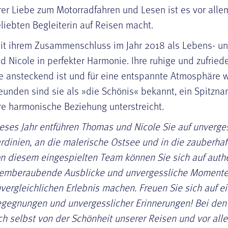
rer Liebe zum Motorradfahren und Lesen ist es vor allem
liebten Begleiterin auf Reisen macht.
it ihrem Zusammenschluss im Jahr 2018 als Lebens- u
d Nicole in perfekter Harmonie. Ihre ruhige und zufriede
e ansteckend ist und für eine entspannte Atmosphäre w
eunden sind sie als »die Schönis« bekannt, ein Spitzna
re harmonische Beziehung unterstreicht.
eses Jahr entführen Thomas und Nicole Sie auf unverg
rdinien, an die malerische Ostsee und in die zauberha
n diesem eingespielten Team können Sie sich auf aut
emberaubende Ausblicke und unvergessliche Momente f
vergleichlichen Erlebnis machen. Freuen Sie sich auf ei
gegnungen und unvergesslicher Erinnerungen! Bei den
ch selbst von der Schönheit unserer Reisen und vor al