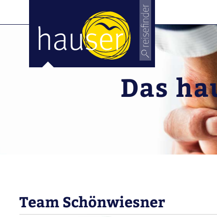
Das hau
Team Schönwiesner