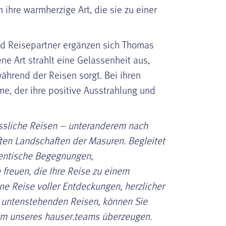
 ihre warmherzige Art, die sie zu einer
nd Reisepartner ergänzen sich Thomas
ne Art strahlt eine Gelassenheit aus,
ährend der Reisen sorgt. Bei ihren
me, der ihre positive Ausstrahlung und
essliche Reisen – unteranderem nach
ften Landschaften der Masuren. Begleitet
hentische Begegnungen,
reuen, die Ihre Reise zu einem
ne Reise voller Entdeckungen, herzlicher
 untenstehenden Reisen, können Sie
lem unseres hauser.teams überzeugen.