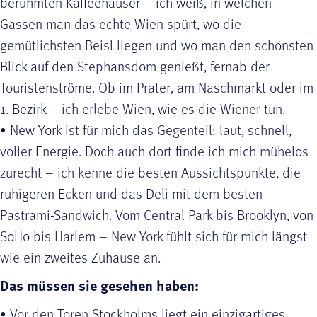
berühmten Kaffeehäuser – ich weiß, in welchen
Gassen man das echte Wien spürt, wo die
gemütlichsten Beisl liegen und wo man den schönsten
Blick auf den Stephansdom genießt, fernab der
Touristenströme. Ob im Prater, am Naschmarkt oder im
1. Bezirk – ich erlebe Wien, wie es die Wiener tun.
• New York ist für mich das Gegenteil: laut, schnell,
voller Energie. Doch auch dort finde ich mich mühelos
zurecht – ich kenne die besten Aussichtspunkte, die
ruhigeren Ecken und das Deli mit dem besten
Pastrami-Sandwich. Vom Central Park bis Brooklyn, von
SoHo bis Harlem – New York fühlt sich für mich längst
wie ein zweites Zuhause an.
Das müssen sie gesehen haben:
• Vor den Toren Stockholms liegt ein einzigartiges