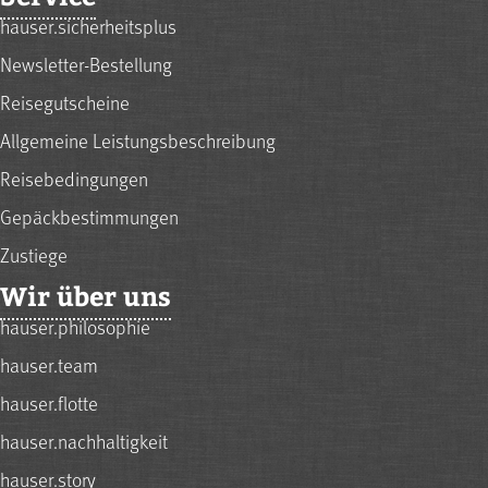
hauser.sicherheitsplus
Newsletter-Bestellung
Reisegutscheine
Allgemeine Leistungsbeschreibung
Reisebedingungen
Gepäckbestimmungen
Zustiege
Wir über uns
hauser.philosophie
hauser.team
hauser.flotte
hauser.nachhaltigkeit
hauser.story