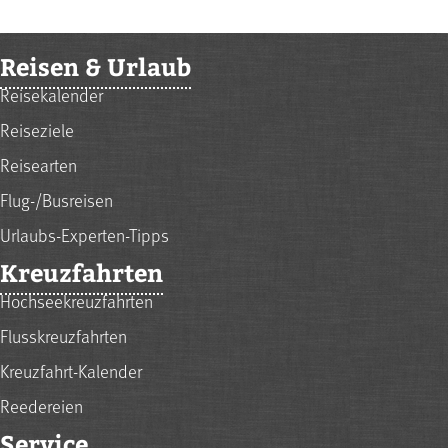
Reisen & Urlaub
Reisekalender
Reiseziele
Reisearten
Flug-/Busreisen
Urlaubs-Experten-Tipps
Kreuzfahrten
Hochseekreuzfahrten
Flusskreuzfahrten
Kreuzfahrt-Kalender
Reedereien
Service