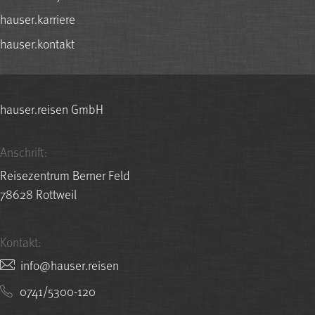
hauser.karriere
hauser.kontakt
hauser.reisen GmbH
Anschrift:
Reisezentrum Berner Feld
78628 Rottweil
Kontakt:
nesier.resuah@ofni
0741/5300-120