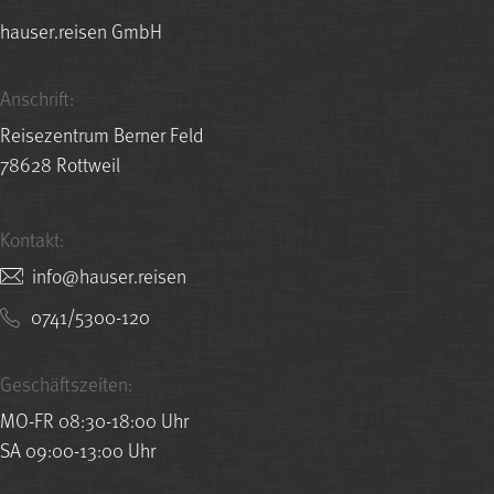
hauser.reisen GmbH
Anschrift:
Reisezentrum Berner Feld
78628 Rottweil
Kontakt:
nesier.resuah@ofni
0741/5300-120
Geschäftszeiten:
MO-FR 08:30-18:00 Uhr
SA 09:00-13:00 Uhr