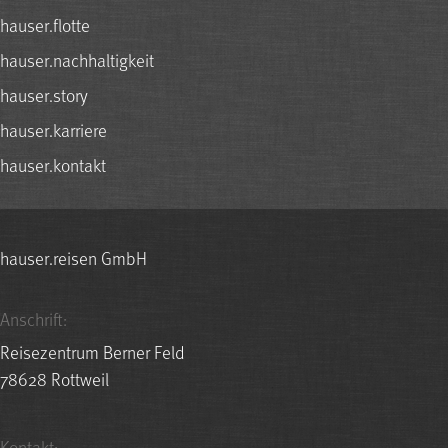
hauser.flotte
hauser.nachhaltigkeit
hauser.story
hauser.karriere
hauser.kontakt
hauser.reisen GmbH
Anschrift:
Reisezentrum Berner Feld
78628 Rottweil
Kontakt: