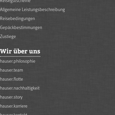
Reisegutscheine
Allgemeine Leistungsbeschreibung
Reisebedingungen
Gepäckbestimmungen
Zustiege
Wir über uns
hauser.philosophie
hauser.team
hauser.flotte
hauser.nachhaltigkeit
hauser.story
hauser.karriere
hauser.kontakt