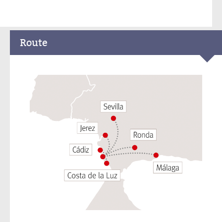
Route