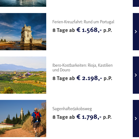
Ferien-Kreuzfahrt: Rund um Portugal
€ 1.568,-
8 Tage ab
p.P.
Ibero-Kostbarkeiten: Rioja, Kastilien
und Douro
€ 2.198,-
8 Tage ab
p.P.
SagenhafterJakobsweg
€ 1.798,-
8 Tage ab
p.P.