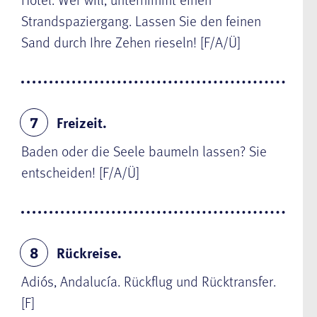
Strandspaziergang. Lassen Sie den feinen
Sand durch Ihre Zehen rieseln! [F/A/Ü]
Freizeit.
7
Baden oder die Seele baumeln lassen? Sie
entscheiden! [F/A/Ü]
Rückreise.
8
Adiós, Andalucía. Rückflug und Rücktransfer.
[F]