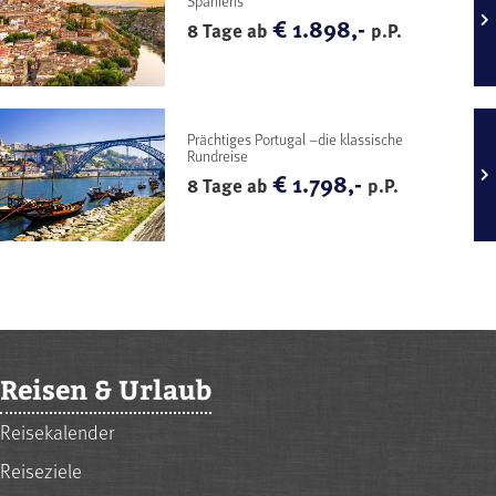
Spaniens
€ 1.898,-
8 Tage ab
p.P.
Prächtiges Portugal –die klassische
Rundreise
€ 1.798,-
8 Tage ab
p.P.
Reisen & Urlaub
Reisekalender
Reiseziele