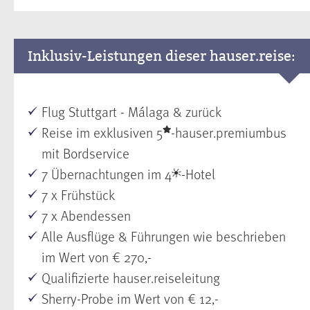
Inklusiv-Leistungen dieser hauser.reise:
Flug Stuttgart - Málaga & zurück
Reise im exklusiven 5
-hauser.premiumbus
mit Bordservice
7 Übernachtungen im 4
-Hotel
7 x Frühstück
7 x Abendessen
Alle Ausflüge & Führungen wie beschrieben
im Wert von € 270,-
Qualifizierte hauser.reiseleitung
Sherry-Probe im Wert von € 12,-