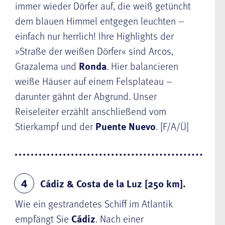
immer wieder Dörfer auf, die weiß getüncht
dem blauen Himmel entgegen leuchten –
einfach nur herrlich! Ihre Highlights der
»Straße der weißen Dörfer« sind Arcos,
Grazalema und
Ronda
. Hier balancieren
weiße Häuser auf einem Felsplateau –
darunter gähnt der Abgrund. Unser
Reiseleiter erzählt anschließend vom
Stierkampf und der
Puente Nuevo
. [F/A/Ü]
Cádiz & Costa de la Luz [250 km].
4
Wie ein gestrandetes Schiff im Atlantik
empfängt Sie
Cádiz
. Nach einer