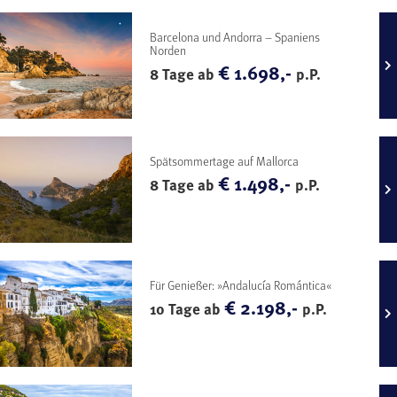
Barcelona und Andorra – Spaniens
Norden
€ 1.698,-
8 Tage ab
p.P.
Spätsommertage auf Mallorca
€ 1.498,-
8 Tage ab
p.P.
Für Genießer: »Andalucía Romántica«
€ 2.198,-
10 Tage ab
p.P.