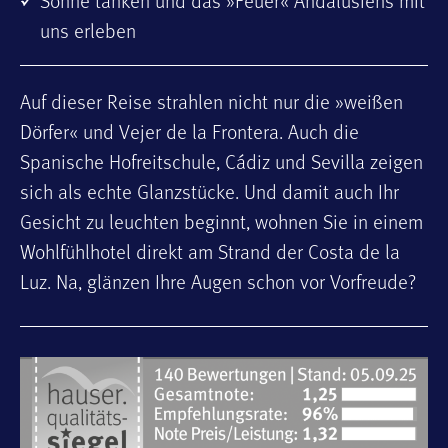
Sonne tanken und das »Feuer« Andalusiens mit
uns erleben
Auf dieser Reise strahlen nicht nur die »weißen
Dörfer« und Vejer de la Frontera. Auch die
Spanische Hofreitschule, Cádiz und Sevilla zeigen
sich als echte Glanzstücke. Und damit auch Ihr
Gesicht zu leuchten beginnt, wohnen Sie in einem
Wohlfühlhotel direkt am Strand der Costa de la
Luz. Na, glänzen Ihre Augen schon vor Vorfreude?