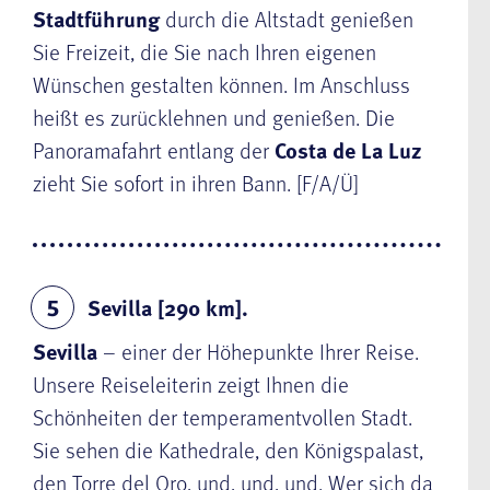
Stadtführung
durch die Altstadt genießen
Sie Freizeit, die Sie nach Ihren eigenen
Wünschen gestalten können. Im Anschluss
heißt es zurücklehnen und genießen. Die
Panoramafahrt entlang der
Costa de La Luz
zieht Sie sofort in ihren Bann. [F/A/Ü]
Sevilla [290 km].
5
Sevilla
– einer der Höhepunkte Ihrer Reise.
Unsere Reiseleiterin zeigt Ihnen die
Schönheiten der temperamentvollen Stadt.
Sie sehen die Kathedrale, den Königspalast,
den Torre del Oro, und, und, und. Wer sich da