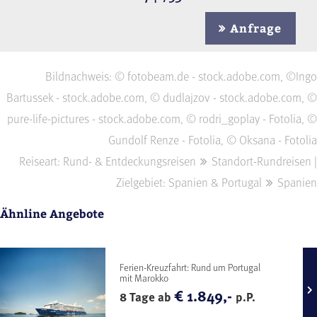
Anfrage
Bildnachweis: © fotobeam.de - stock.adobe.com, ©Ingo
Bartussek - stock.adobe.com, © dudlajzov - stock.adobe.com, ©
pure-life-pictures - stock.adobe.com, © rodri_goplay - Fotolia, ©
Gundolf Renze - Fotolia, © Oksana - Fotolia
Reiseart: Rund- & Entdeckungsreisen
Standort-Rundreisen |
Zielgebiet: Spanien & Portugal
Spanien
Ähnline Angebote
Ferien-Kreuzfahrt: Rund um Portugal
mit Marokko
€ 1.849,-
8 Tage ab
p.P.