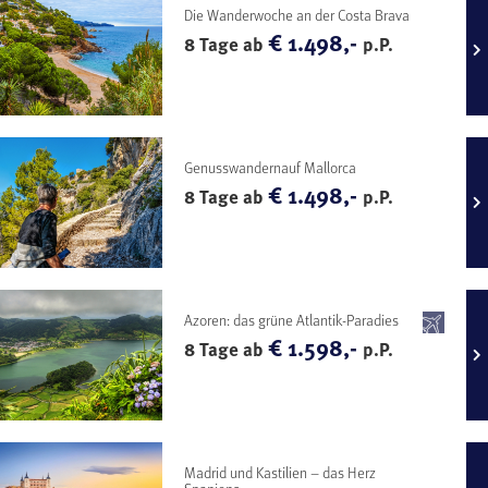
Die Wanderwoche an der Costa Brava
€ 1.498,-
8 Tage ab
p.P.
Genusswandernauf Mallorca
€ 1.498,-
8 Tage ab
p.P.
Azoren: das grüne Atlantik-Paradies
€ 1.598,-
8 Tage ab
p.P.
Madrid und Kastilien – das Herz