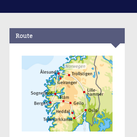
Route