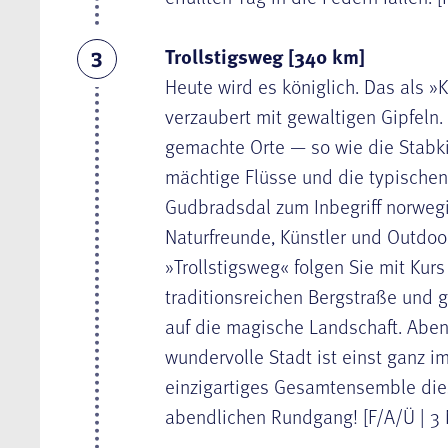
Trollstigsweg [340 km]
3
Heute wird es königlich. Das als »
verzaubert mit gewaltigen Gipfeln.
gemachte Orte — so wie die Stabk
mächtige Flüsse und die typische
Gudbradsdal zum Inbegriff norwegi
Naturfreunde, Künstler und Outdoo
»
Trollstigsweg
« folgen Sie mit Kur
traditionsreichen Bergstraße und
auf die magische Landschaft. Abend
wundervolle Stadt ist einst ganz im
einzigartiges Gesamtensemble die
abendlichen Rundgang! [F/A/Ü | 3 