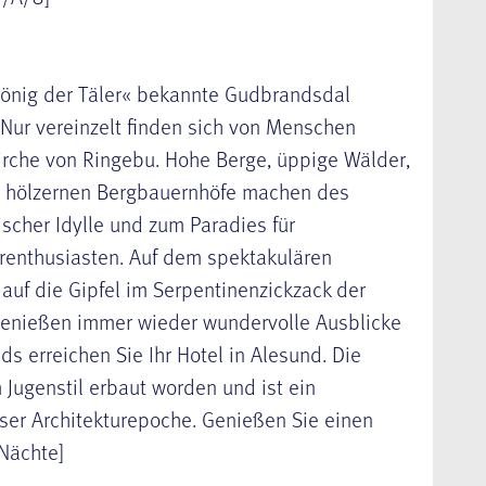
König der Täler« bekannte
Gudbrandsdal
 Nur vereinzelt finden sich von Menschen
irche von
Ringebu
. Hohe Berge, üppige Wälder,
n hölzernen Bergbauernhöfe machen des
scher Idylle und zum Paradies für
renthusiasten. Auf dem spektakulären
s auf die Gipfel im Serpentinenzickzack der
 genießen immer wieder wundervolle Ausblicke
s erreichen Sie Ihr Hotel in Alesund. Die
 Jugenstil erbaut worden und ist ein
ser Architekturepoche. Genießen Sie einen
Nächte]