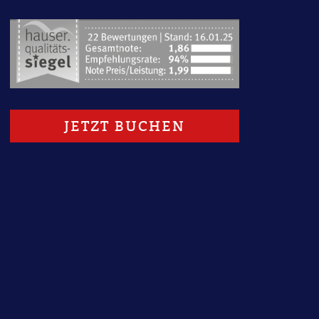
1
JETZT BUCHEN