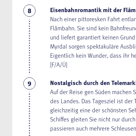
Eisenbahnromantik mit der Flå
8
Nach einer pittoresken Fahrt entla
Flåmbahn
. Sie sind kein Bahnfreu
und liefert garantiert keinen Grun
Myrdal sorgen spektakuläre Ausbli
Eigentlich kein Wunder, dass ihr he
[F/A/Ü]
Nostalgisch durch den Telemark
9
Auf der Reise gen Süden machen Si
des Landes. Das Tagesziel ist der
gleichzeitig eine der schönsten S
Schiffes gleiten Sie nicht nur dur
passieren auch mehrere Schleusenk