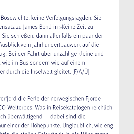
 Bösewichte, keine Verfolgungsjagden. Sie
nsatz zu James Bond in »Keine Zeit zu
Sie schießen, dann allenfalls ein paar der
r Ausblick vom Jahrhundertbauwerk auf die
g! Bei der Fahrt über unzählige kleine und
ht wie im Bus sondern wie auf einem
 durch die Inselwelt gleitet. [F/A/Ü]
erfjord
die Perle der norwegischen Fjorde –
SCO-Welterbes. Was in Reisekatalogen reichlich
nfach überwältigend — dabei sind die
nur einer der Höhepunkte. Unglaublich, wie eng