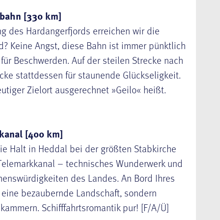
mbahn [330 km]
ng des Hardangerfjords erreichen wir die
nd? Keine Angst, diese Bahn ist immer pünktlich
d für Beschwerden. Auf der steilen Strecke nach
cke stattdessen für staunende Glückseligkeit.
utiger Zielort ausgerechnet »Geilo« heißt.
kanal [400 km]
e Halt in Heddal bei der größten Stabkirche
Telemarkkanal
– technisches Wunderwerk und
ehenswürdigkeiten des Landes. An Bord Ihres
ch eine bezaubernde Landschaft, sondern
ammern. Schifffahrtsromantik pur! [F/A/Ü]