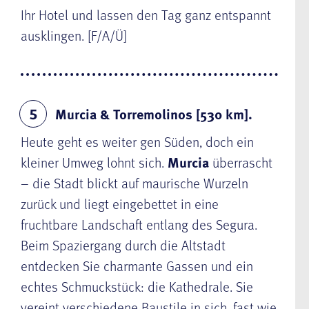
Ihr Hotel und lassen den Tag ganz entspannt
ausklingen. [F/A/Ü]
Murcia & Torremolinos [530 km].
5
Heute geht es weiter gen Süden, doch ein
kleiner Umweg lohnt sich.
Murcia
überrascht
– die Stadt blickt auf maurische Wurzeln
zurück und liegt eingebettet in eine
fruchtbare Landschaft entlang des Segura.
Beim Spaziergang durch die Altstadt
entdecken Sie charmante Gassen und ein
echtes Schmuckstück: die Kathedrale. Sie
vereint verschiedene Baustile in sich, fast wie