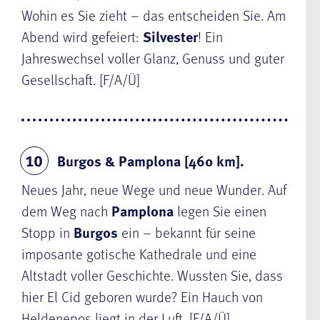
Wohin es Sie zieht – das entscheiden Sie. Am
Abend wird gefeiert:
Silvester
! Ein
Jahreswechsel voller Glanz, Genuss und guter
Gesellschaft. [F/A/Ü]
Burgos & Pamplona [460 km].
10
Neues Jahr, neue Wege und neue Wunder. Auf
dem Weg nach
Pamplona
legen Sie einen
Stopp in
Burgos
ein – bekannt für seine
imposante gotische Kathedrale und eine
Altstadt voller Geschichte. Wussten Sie, dass
hier El Cid geboren wurde? Ein Hauch von
Heldenepos liegt in der Luft. [F/A/Ü]