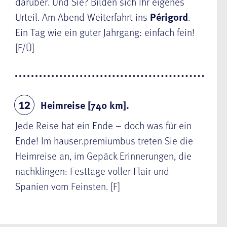
darüber. Und Sie? Bilden sich Ihr eigenes
Urteil. Am Abend Weiterfahrt ins
Périgord
.
Ein Tag wie ein guter Jahrgang: einfach fein!
[F/Ü]
Heimreise [740 km].
12
Jede Reise hat ein Ende – doch was für ein
Ende! Im hauser.premiumbus treten Sie die
Heimreise an, im Gepäck Erinnerungen, die
nachklingen: Festtage voller Flair und
Spanien vom Feinsten. [F]