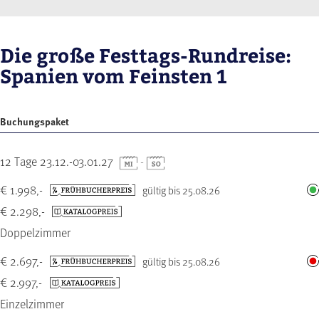
Die große Festtags-Rundreise:
Spanien vom Feinsten 1
Buchungspaket
12 Tage 23.12.-03.01.27
-
€ 1.998,-
gültig bis 25.08.26
€ 2.298,-
Doppelzimmer
€ 2.697,-
gültig bis 25.08.26
€ 2.997,-
Einzelzimmer