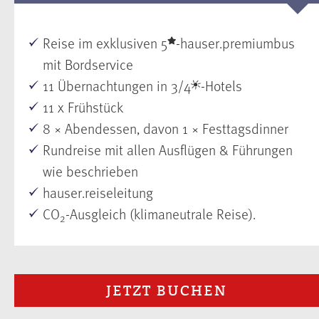
Reise im exklusiven 5
-hauser.premiumbus
mit Bordservice
11 Übernachtungen in 3/4
-Hotels
11 x Frühstück
8 × Abendessen, davon 1 × Festtagsdinner
Rundreise mit allen Ausflügen & Führungen
wie beschrieben
hauser.reiseleitung
CO
-Ausgleich (klimaneutrale Reise).
2
JETZT BUCHEN