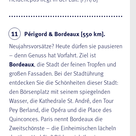
Périgord & Bordeaux [550 km].
11
Neujahrsvorsätze? Heute dürfen sie pausieren
– denn Genuss hat Vorfahrt. Ziel ist
Bordeaux
, die Stadt der feinen Tropfen und
großen Fassaden. Bei der Stadtührung
entdecken Sie die Schönheiten dieser Stadt:
den Börsenplatz mit seinem spiegelnden
Wasser, die Kathedrale St. André, den Tour
Pey Berland, die Opéra und die Place des
Quinconces. Paris nennt Bordeaux die
Zweitschönste – die Einheimischen lächeln