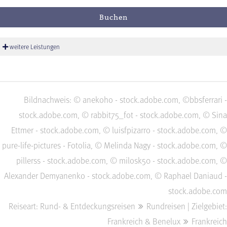
Buchen
weitere Leistungen
Bildnachweis: © anekoho - stock.adobe.com, ©bbsferrari -
stock.adobe.com, © rabbit75_fot - stock.adobe.com, © Sina
Ettmer - stock.adobe.com, © luisfpizarro - stock.adobe.com, ©
pure-life-pictures - Fotolia, © Melinda Nagy - stock.adobe.com, ©
pillerss - stock.adobe.com, © milosk50 - stock.adobe.com, ©
Alexander Demyanenko - stock.adobe.com, © Raphael Daniaud -
stock.adobe.com
Reiseart: Rund- & Entdeckungsreisen
Rundreisen | Zielgebiet:
Frankreich & Benelux
Frankreich