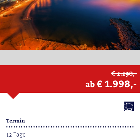
€ 2.298,-
€ 1.998,-
ab
Termin
12 Tage