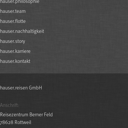
hauser.philosophie
hauser.team
hauser.flotte
hauser.nachhaltigkeit
hauser.story
hauser.karriere
hauser.kontakt
hauser.reisen GmbH
Anschrift:
Reisezentrum Berner Feld
78628 Rottweil