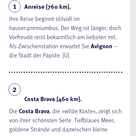
Anreise [760 km].
1
Ihre Reise beginnt stilvoll im
hauser.premiumbus. Der Weg ist länger, doch
Vorfreude reist bekanntlich am liebsten mit.
Als Zwischenstation erwartet Sie
Avignon
–
die Stadt der Päpste. [Ü]
2
Costa Brava [460 km].
Die
Costa Brava
, die »wilde Küste«, zeigt sich
von ihrer schönsten Seite. Tiefblaues Meer,
goldene Strände und dazwischen kleine