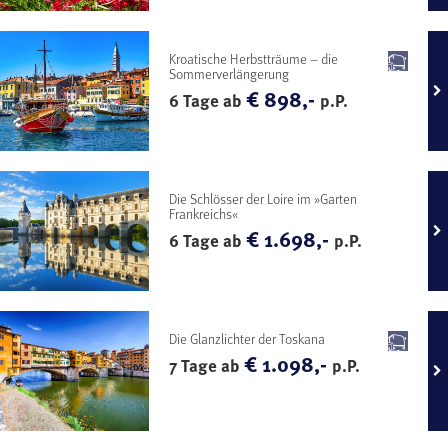
Kroatische Herbstträume – die
Sommerverlängerung
€ 898,-
6 Tage ab
p.P.
Die Schlösser der Loire im »Garten
Frankreichs«
€ 1.698,-
6 Tage ab
p.P.
Die Glanzlichter der Toskana
€ 1.098,-
7 Tage ab
p.P.