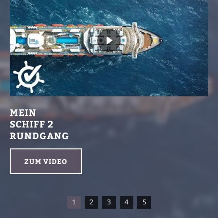
MEIN
SCHIFF 2
RUNDGANG
ZUM VIDEO
1
2
3
4
5