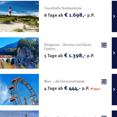
Traumhafte Nordseeküste
€ 1.698,-
8 Tage ab
p.P.
Königstour – Bernina und Glacier
Express
€ 1.398,-
5 Tage ab
p.P.
Wien – die Donaumetropole
€ 444,-
4 Tage ab
p.P.
€ 544,-