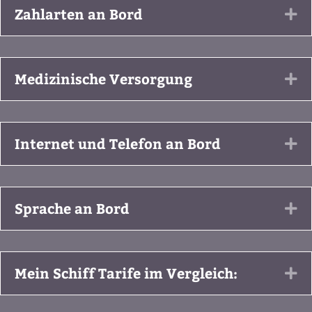
Zahlarten an Bord
Ex
Medizinische Versorgung
Ex
Internet und Telefon an Bord
Ex
Sprache an Bord
Ex
Mein Schiff Tarife im Vergleich:
Ex