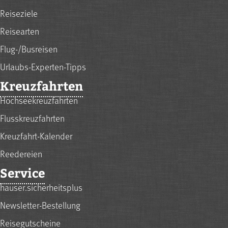
Reiseziele
Reisearten
Flug-/Busreisen
Urlaubs-Experten-Tipps
Kreuzfahrten
Hochseekreuzfahrten
Flusskreuzfahrten
Kreuzfahrt-Kalender
Reedereien
Service
hauser.sicherheitsplus
Newsletter-Bestellung
Reisegutscheine