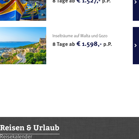
8 Tage ab
p.P.
Inselträume auf Malta und Gozo
€ 1.598,-
8 Tage ab
p.P.
Reisen & Urlaub
Reisekalender