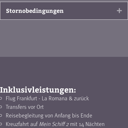
Stornobedingungen
Ex
Inklusivleistungen:
Flug Frankfurt - La Romana & zurück
Transfers vor Ort
Reisebegleitung von Anfang bis Ende
Kreuzfahrt auf
Mein Schiff 2
mit 14 Nächten