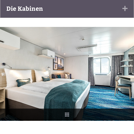
Die Kabinen
Ex