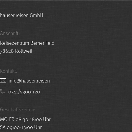
hauser.reisen GmbH
Anschrift:
Reisezentrum Berner Feld
78628 Rottweil
Kontakt:
nesier.resuah@ofni
0741/5300-120
Geschäftszeiten:
MO-FR 08:30-18:00 Uhr
SA 09:00-13:00 Uhr