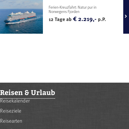
Ferien-Kreuzfahrt: Natur pur in
Norwegens Fjorden
€ 2.219,-
12 Tage ab
p.P.
Reisen & Urlaub
Reisekalender
Reiseziele
Reisearten