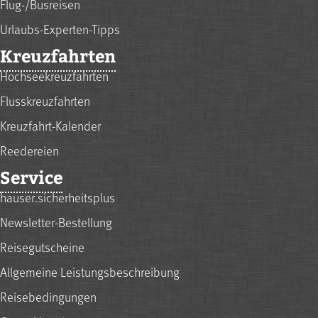
Flug-/Busreisen
Urlaubs-Experten-Tipps
Kreuzfahrten
Hochseekreuzfahrten
Flusskreuzfahrten
Kreuzfahrt-Kalender
Reedereien
Service
hauser.sicherheitsplus
Newsletter-Bestellung
Reisegutscheine
Allgemeine Leistungsbeschreibung
Reisebedingungen