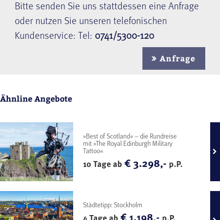
Bitte senden Sie uns stattdessen eine Anfrage
oder nutzen Sie unseren telefonischen
Kundenservice: Tel:
0741/5300-120
Anfrage
Ähnline Angebote
»Best of Scotland« – die Rundreise
mit »The Royal Edinburgh Military
Tattoo«
€ 3.298,-
10 Tage ab
p.P.
Städtetipp: Stockholm
€ 1.198,-
4 Tage ab
p.P.