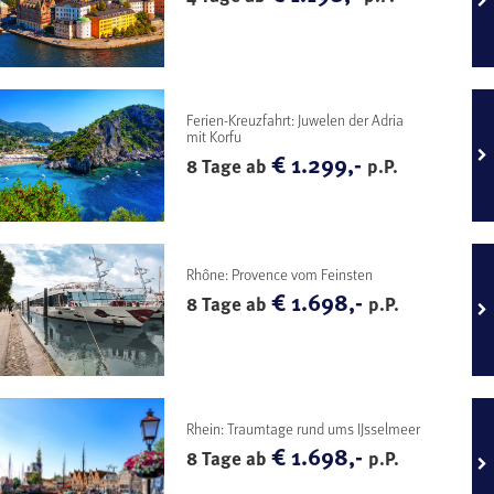
Ferien-Kreuzfahrt: Juwelen der Adria
mit Korfu
€ 1.299,-
8 Tage ab
p.P.
Rhône: Provence vom Feinsten
€ 1.698,-
8 Tage ab
p.P.
Rhein: Traumtage rund ums IJsselmeer
€ 1.698,-
8 Tage ab
p.P.