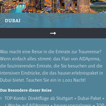
DUBAI
Was macht eine Reise in die Emirate zur Traumreise?
Wenn einfach alles stimmt: das Flair von AIDAprima,
die faszinierenden Emirate, die Sie besuchen und die
intensiven Eindrücke, die das hauser.erlebnispaket in
Dubai bietet. Tauchen Sie ein in 1.001 Nacht!
Das Besondere dieser Reise
TOP-Kombi: Direktflüge ab Stuttgart + Dubai-Paket +
1 Woche auf AIDAprima + hauser.spezialpreis = TOP-