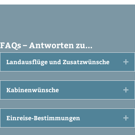
FAQs – Antworten zu...
Landausflüge und Zusatzwünsche
Ex
Kabinenwünsche
Ex
Einreise-Bestimmungen
Ex