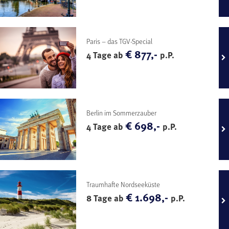
Paris – das TGV-Special
€ 877,-
4 Tage ab
p.P.
Berlin im Sommerzauber
€ 698,-
4 Tage ab
p.P.
Traumhafte Nordseeküste
€ 1.698,-
8 Tage ab
p.P.