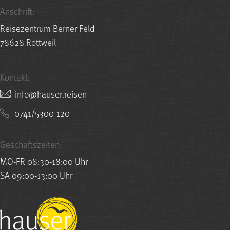
Anschrift:
Reisezentrum Berner Feld
78628 Rottweil
Kontakt:
nesier.resuah@ofni
0741/5300-120
Geschäftszeiten:
MO-FR 08:30-18:00 Uhr
SA 09:00-13:00 Uhr