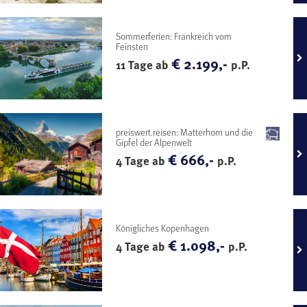
Sommerferien: Frankreich vom
Feinsten
€ 2.199,-
11 Tage ab
p.P.
preiswert.reisen: Matterhorn und die
Gipfel der Alpenwelt
€ 666,-
4 Tage ab
p.P.
Königliches Kopenhagen
€ 1.098,-
4 Tage ab
p.P.