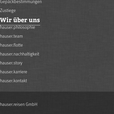
Gepäckbestimmungen
Zustiege
Wir über uns
hauser.philosophie
hauser.team
hauser.flotte
hauser.nachhaltigkeit
hauser.story
hauser.karriere
hauser.kontakt
hauser.reisen GmbH