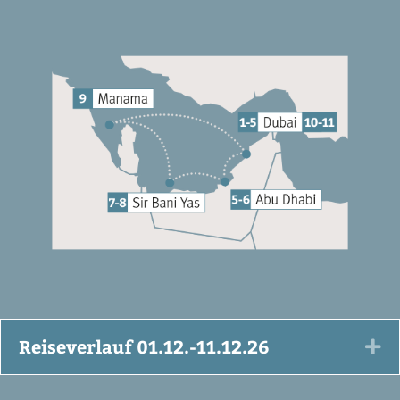
Reiseverlauf 01.12.-11.12.26
Ex