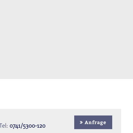
Anfrage
Tel:
0741/5300-120