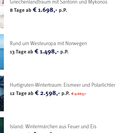
Griechenlandtraum mit Santorin und Mykonos
€ 1.698,-
8 Tage ab
p.P.
Rund um Westeuropa mit Norwegen
€ 1.498,-
13 Tage ab
p.P.
Hurtigruten-Wintertraum: Eismeer und Polarlichter
€ 2.598,-
12 Tage ab
p.P.
€ 4.663,-
Island: Wintermärchen aus Feuer und Eis