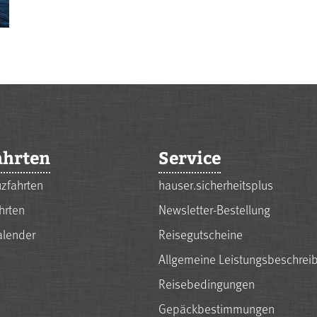
ahrten
Service
zfahrten
hauser.sicherheitsplus
hrten
Newsletter-Bestellung
alender
Reisegutscheine
Allgemeine Leistungsbeschrei
Reisebedingungen
Gepäckbestimmungen