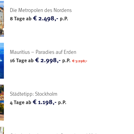
Die Metropolen des Nordens
€ 2.498,-
8 Tage ab
p.P.
Mauritius – Paradies auf Erden
€ 2.998,-
16 Tage ab
p.P.
€ 3.298,-
Städtetipp: Stockholm
€ 1.198,-
4 Tage ab
p.P.