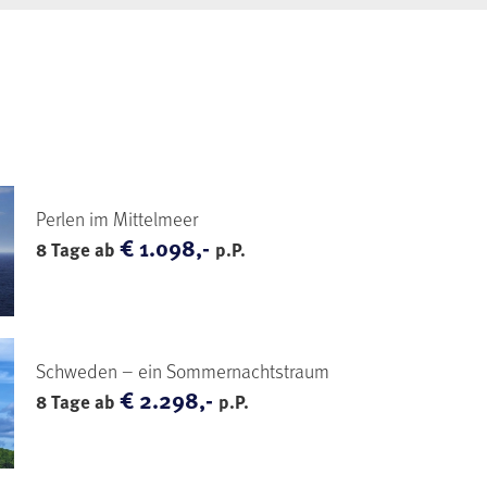
Perlen im Mittelmeer
€ 1.098,-
8 Tage ab
p.P.
Schweden – ein Sommernachtstraum
€ 2.298,-
8 Tage ab
p.P.