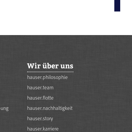
Wir über uns
hauser.philosophie
hauser.team
hauser.flotte
bung
hauser.nachhaltigkeit
hauser.story
hauser.karriere