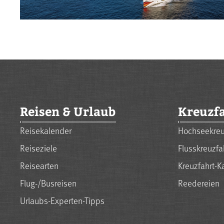
Reisen & Urlaub
Kreuzf
Reisekalender
Hochseekreu
Reiseziele
Flusskreuzfa
Reisearten
Kreuzfahrt-K
Flug-/Busreisen
Reedereien
Urlaubs-Experten-Tipps