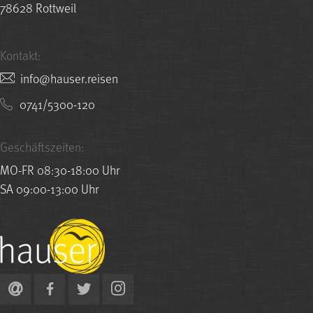
78628 Rottweil
Kontakt:
nesier.resuah@ofni
0741/5300-120
Geschäftszeiten:
MO-FR 08:30-18:00 Uhr
SA 09:00-13:00 Uhr