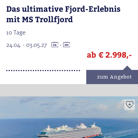
Das ultimative Fjord-Erlebnis
mit MS Trollfjord
10 Tage
24.04. - 03.05.27
-
ab
€ 2.998,-
zum Angebot