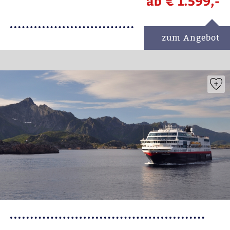
ab
€ 1.599,-
zum Angebot