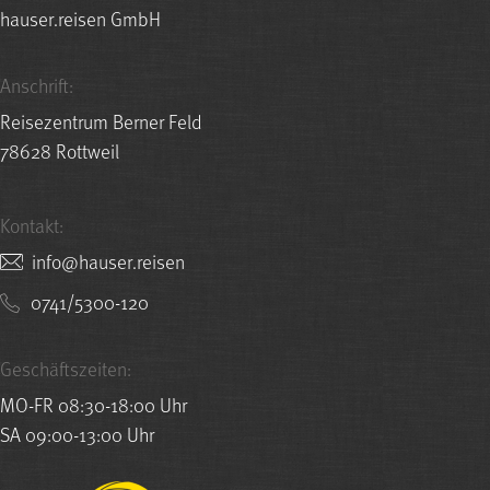
hauser.reisen GmbH
Anschrift:
Reisezentrum Berner Feld
78628 Rottweil
Kontakt:
nesier.resuah@ofni
0741/5300-120
Geschäftszeiten:
MO-FR 08:30-18:00 Uhr
SA 09:00-13:00 Uhr