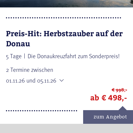
Preis-Hit: Herbstzauber auf der
Donau
5 Tage
Die Donaukreuzfahrt zum Sonderpreis!
2 Termine zwischen
01.11.26
und 05.11.26
€ 998,-
ab
€ 498,-
zum Angebot