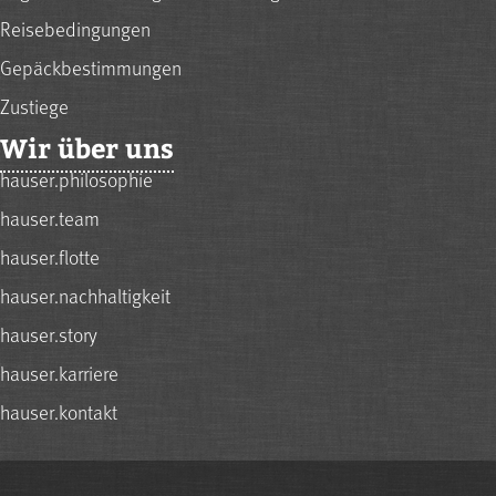
Reisebedingungen
Gepäckbestimmungen
Zustiege
Wir über uns
hauser.philosophie
hauser.team
hauser.flotte
hauser.nachhaltigkeit
hauser.story
hauser.karriere
hauser.kontakt