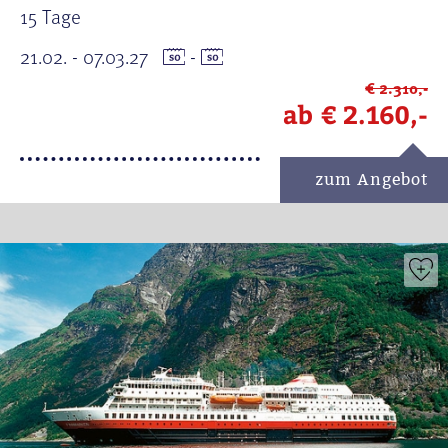
15 Tage
21.02. - 07.03.27
-
€ 2.310,-
ab
€ 2.160,-
zum Angebot