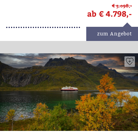
€ 5.098,-
ab
€ 4.798,-
zum Angebot