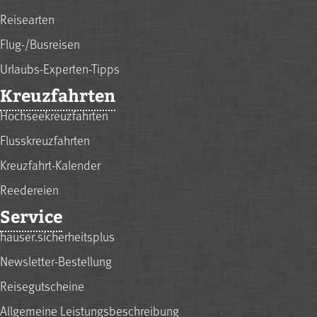
Reisearten
Flug-/Busreisen
Urlaubs-Experten-Tipps
Kreuzfahrten
Hochseekreuzfahrten
Flusskreuzfahrten
Kreuzfahrt-Kalender
Reedereien
Service
hauser.sicherheitsplus
Newsletter-Bestellung
Reisegutscheine
Allgemeine Leistungsbeschreibung