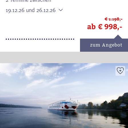
19.12.26
und 26.12.26
€ 1.198,-
ab
€ 998,-
zum Angebot