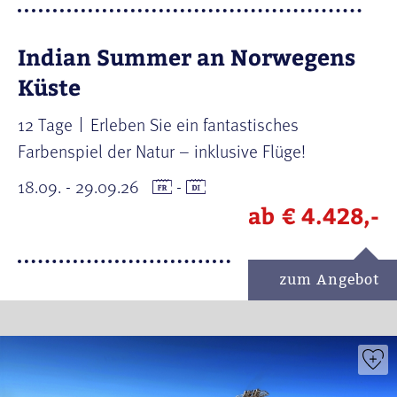
Indian Summer an Norwegens
Küste
12 Tage
Erleben Sie ein fantastisches
Farbenspiel der Natur – inklusive Flüge!
18.09. - 29.09.26
-
ab
€ 4.428,-
zum Angebot