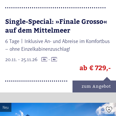
Single-Special: »Finale Grosso«
auf dem Mittelmeer
6 Tage
Inklusive An- und Abreise im Komfortbus
– ohne Einzelkabinenzuschlag!
20.11. - 25.11.26
-
ab
€ 729,-
zum Angebot
Neu