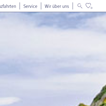
uzfahrten
Service
Wir über uns
0