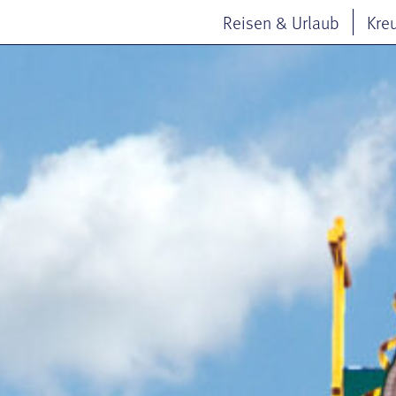
Reisen & Urlaub
Kre