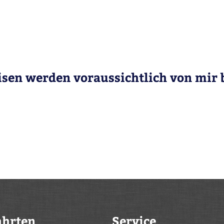
isen werden voraussichtlich von mir b
ahrten
Service