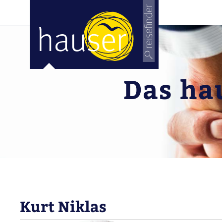
Das hau
Kurt Niklas