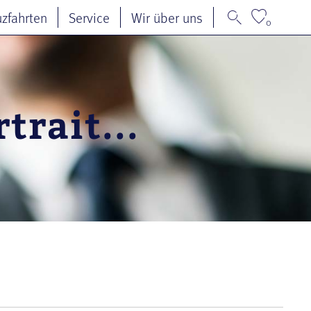
uzfahrten
Service
Wir über uns
0
trait...