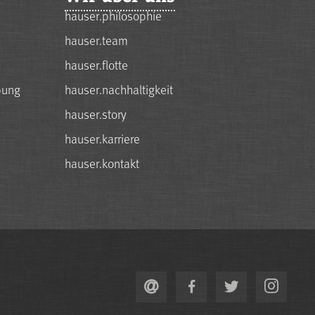
hauser.philosophie
hauser.team
hauser.flotte
bung
hauser.nachhaltigkeit
hauser.story
hauser.karriere
hauser.kontakt