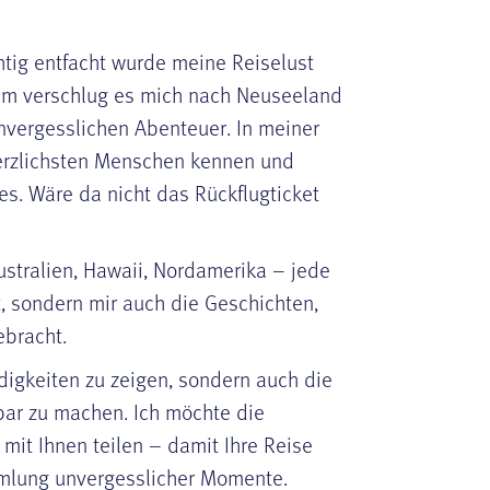
htig entfacht wurde meine Reiselust
um verschlug es mich nach Neuseeland
nvergesslichen Abenteuer. In meiner
 herzlichsten Menschen kennen und
des. Wäre da nicht das Rückflugticket
stralien, Hawaii, Nordamerika – jede
, sondern mir auch die Geschichten,
ebracht.
rdigkeiten zu zeigen, sondern auch die
bar zu machen. Ich möchte die
mit Ihnen teilen – damit Ihre Reise
ammlung unvergesslicher Momente.