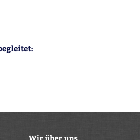
egleitet:
Wir über uns