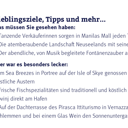
ieblingsziele, Tipps und mehr...
as müssen Sie gesehen haben:
Tanzende Verkäuferinnen sorgen in Manilas Mall jeden 
Die atemberaubende Landschaft Neuseelands mit seine
Der abendliche, von Musik begleitete Fontänenzauber a
er war es besonders lecker:
Im Sea Breezes in Portree auf der Isle of Skye genossen
stliche Austern
Frische Fischspezialitäten sind traditionell und köstlich
vinj direkt am Hafen
Auf der Dachterrasse des Pirasca Ittiturismo in Vernaz
hlemmen und bei einem Glas Wein den Sonnenuntergan