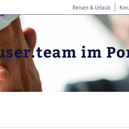
Reisen & Urlaub
Kre
ser.team im Por