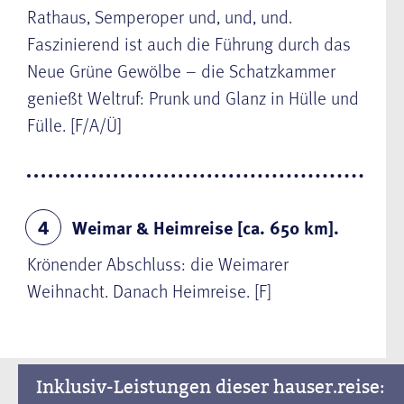
Rathaus, Semperoper und, und, und.
Faszinierend ist auch die Führung durch das
Neue Grüne Gewölbe – die Schatzkammer
genießt Weltruf: Prunk und Glanz in Hülle und
Fülle.
[F/A/Ü]
Weimar & Heimreise [ca. 650 km].
4
Krönender Abschluss: die
Weimarer
Weihnacht
. Danach Heimreise. [F]
Inklusiv-Leistungen dieser hauser.reise: