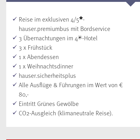
Reise im exklusiven 4/5
-
hauser.premiumbus mit Bordservice
3 Übernachtungen im 4
-Hotel
3 x Frühstück
1 x Abendessen
1 x Weihnachtsdinner
hauser.sicherheitsplus
Alle Ausflüge & Führungen im Wert von €
80,-
Eintritt Grünes Gewölbe
CO2-Ausgleich (klimaneutrale Reise).