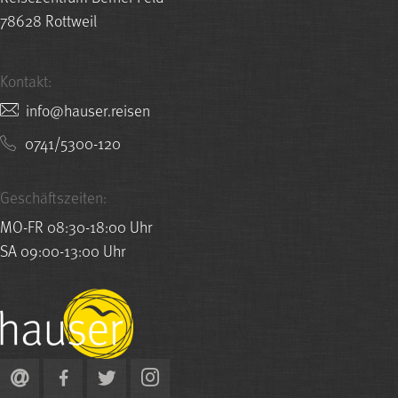
78628 Rottweil
Kontakt:
nesier.resuah@ofni
0741/5300-120
Geschäftszeiten:
MO-FR 08:30-18:00 Uhr
SA 09:00-13:00 Uhr