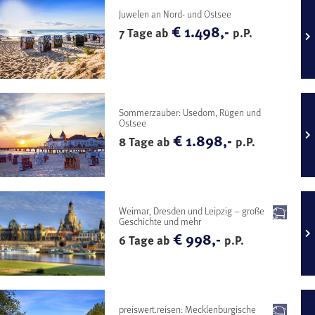
Juwelen an Nord- und Ostsee
€ 1.498,-
7 Tage ab
p.P.
Sommerzauber: Usedom, Rügen und
Ostsee
€ 1.898,-
8 Tage ab
p.P.
Weimar, Dresden und Leipzig – große
Geschichte und mehr
€ 998,-
6 Tage ab
p.P.
preiswert.reisen: Mecklenburgische