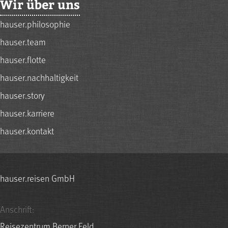
Wir über uns
hauser.philosophie
hauser.team
hauser.flotte
hauser.nachhaltigkeit
hauser.story
hauser.karriere
hauser.kontakt
hauser.reisen GmbH
Anschrift:
Reisezentrum Berner Feld