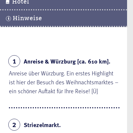
Hotel
Hinweise
Anreise & Würzburg [ca. 610 km].
1
Anreise über
Würzburg
. Ein erstes Highlight
ist hier der Besuch des
Weihnachtsmarktes
–
ein schöner Auftakt für Ihre Reise! [Ü]
Striezelmarkt.
2