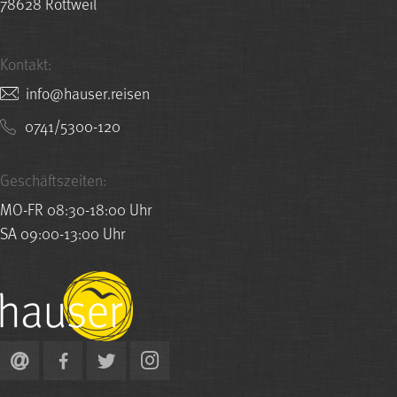
78628 Rottweil
Kontakt:
nesier.resuah@ofni
0741/5300-120
Geschäftszeiten:
MO-FR 08:30-18:00 Uhr
SA 09:00-13:00 Uhr