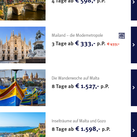
4 Tage ab
p.P.
Mailand – die Modemetropole
€ 333,-
3 Tage ab
p.P.
€ 433,-
Die Wanderwoche auf Malta
€ 1.527,-
8 Tage ab
p.P.
Inselträume auf Malta und Gozo
€ 1.598,-
8 Tage ab
p.P.