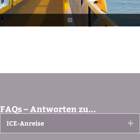
FAQs – Antworten zu...
ICE-Anreise
Ex