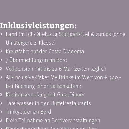
Inklusivleistungen:
Fahrt im ICE-Direktzug Stuttgart-Kiel & zurück (ohne
Umsteigen, 2. Klasse)
Kreuzfahrt auf der Costa Diadema
7 Übernachtungen an Bord
Vollpension mit bis zu 6 Mahlzeiten täglich
All-Inclusive-Paket My Drinks im Wert von € 240,-
bei Buchung einer ­Balkonkabine
Kapitänsempfang mit Gala-Dinner
Tafelwasser in den Buffetrestaurants
Trinkgelder an Bord
Freie Teilnahme an Bordveranstaltungen
Deutschsprachige Reiseleitung an Bord