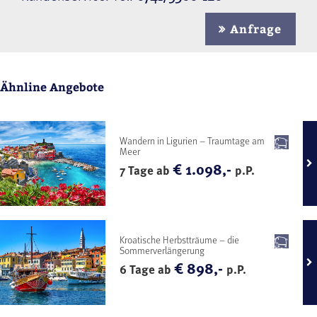
Anfrage
Ähnline Angebote
Wandern in Ligurien – Traumtage am
Meer
€ 1.098,-
7 Tage ab
p.P.
Kroatische Herbstträume – die
Sommerverlängerung
€ 898,-
6 Tage ab
p.P.