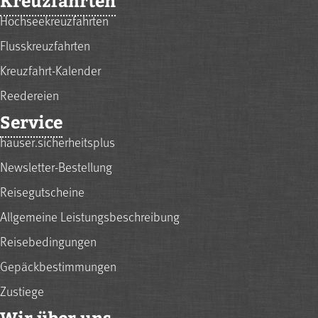
Kreuzfahrten
Hochseekreuzfahrten
Flusskreuzfahrten
Kreuzfahrt-Kalender
Reedereien
Service
hauser.sicherheitsplus
Newsletter-Bestellung
Reisegutscheine
Allgemeine Leistungsbeschreibung
Reisebedingungen
Gepäckbestimmungen
Zustiege
Wir über uns