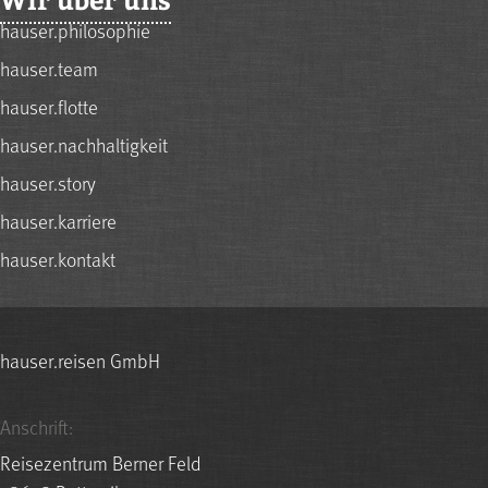
hauser.philosophie
hauser.team
hauser.flotte
hauser.nachhaltigkeit
hauser.story
hauser.karriere
hauser.kontakt
hauser.reisen GmbH
Anschrift:
Reisezentrum Berner Feld