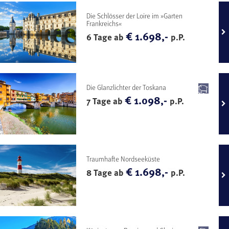
Die Schlösser der Loire im »Garten
Frankreichs«
€ 1.698,-
6 Tage ab
p.P.
Die Glanzlichter der Toskana
€ 1.098,-
7 Tage ab
p.P.
Traumhafte Nordseeküste
€ 1.698,-
8 Tage ab
p.P.