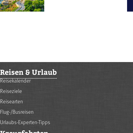
Reisen & Urlaub
Reisekalender
Reiseziele
Reisearten
Flug-/Busreisen
Urlaubs-Experten-Tipps