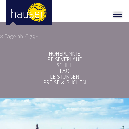
Norwegens Fjorde
8 Tage ab € 798,-
HÖHEPUNKTE
REISEVERLAUF
SCHIFF
FAQ
LEISTUNGEN
PREISE & BUCHEN