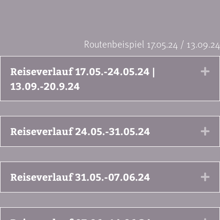
Routenbeispiel 17.05.24 / 13.09.24
Reiseverlauf 17.05.-24.05.24 |
Ex
13.09.-20.9.24
Reiseverlauf 24.05.-31.05.24
Ex
Reiseverlauf 31.05.-07.06.24
Ex