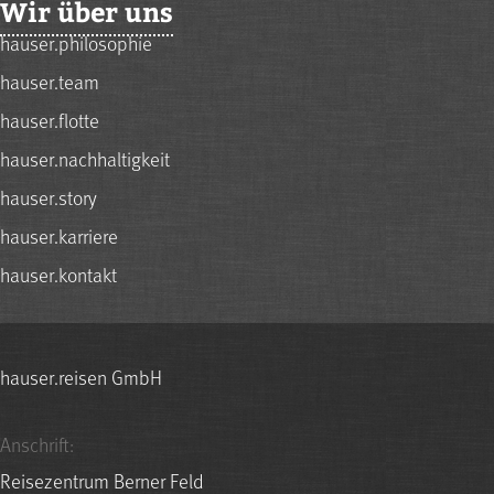
Wir über uns
hauser.philosophie
hauser.team
hauser.flotte
hauser.nachhaltigkeit
hauser.story
hauser.karriere
hauser.kontakt
hauser.reisen GmbH
Anschrift:
Reisezentrum Berner Feld