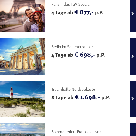
Paris – das TGV-Special
€ 877,-
4 Tage ab
p.P.
Berlin im Sommerzauber
€ 698,-
4 Tage ab
p.P.
Traumhafte Nordseeküste
€ 1.698,-
8 Tage ab
p.P.
Sommerferien: Frankreich vom