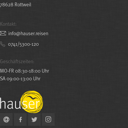
78628 Rottweil
Kontakt:
nesier.resuah@ofni
0741/5300-120
Geschäftszeiten:
MO-FR 08:30-18:00 Uhr
SA 09:00-13:00 Uhr