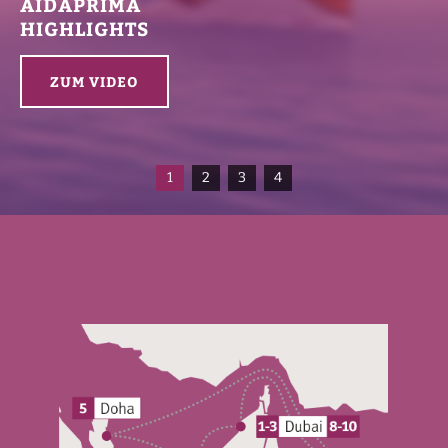
AIDAPRIMA
HIGHLIGHTS
ZUM VIDEO
1
2
3
4