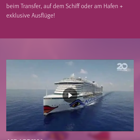
beim Transfer, auf dem Schiff oder am Hafen +
exklusive Ausflüge!