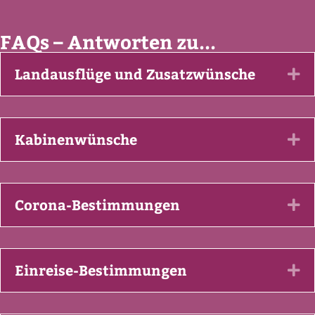
FAQs – Antworten zu...
Landausflüge und Zusatzwünsche
Ex
Kabinenwünsche
Ex
Corona-Bestimmungen
Ex
Einreise-Bestimmungen
Ex