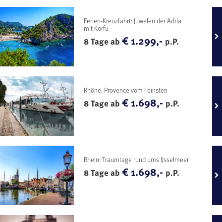
Ferien-Kreuzfahrt: Juwelen der Adria
mit Korfu
€ 1.299,-
8 Tage ab
p.P.
Rhône: Provence vom Feinsten
€ 1.698,-
8 Tage ab
p.P.
Rhein: Traumtage rund ums IJsselmeer
€ 1.698,-
8 Tage ab
p.P.