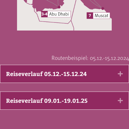
Routenbeispiel: 05.12.-15.12.2024
Reiseverlauf 05.12.-15.12.24
Ex
Reiseverlauf 09.01.-19.01.25
Ex