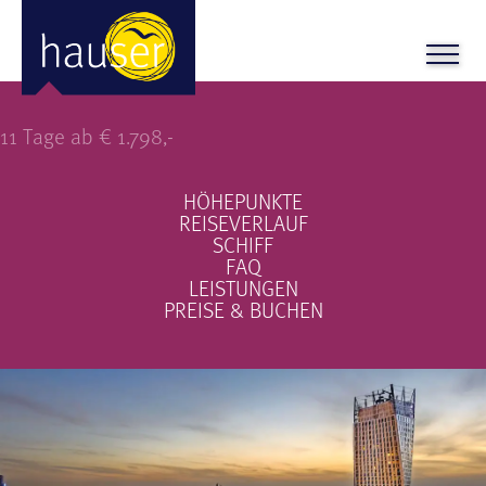
EMIRATE + DUBAI
11 Tage ab € 1.798,-
HÖHEPUNKTE
REISEVERLAUF
SCHIFF
FAQ
LEISTUNGEN
PREISE & BUCHEN