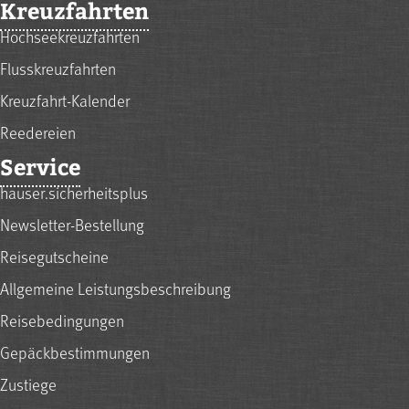
Kreuzfahrten
Hochseekreuzfahrten
Flusskreuzfahrten
Kreuzfahrt-Kalender
Reedereien
Service
hauser.sicherheitsplus
Newsletter-Bestellung
Reisegutscheine
Allgemeine Leistungsbeschreibung
Reisebedingungen
Gepäckbestimmungen
Zustiege