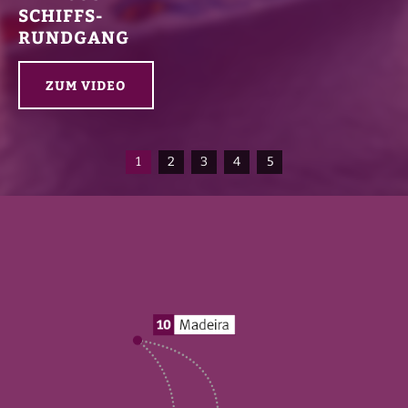
SCHIFFS-
RUNDGANG
ZUM VIDEO
1
2
3
4
5