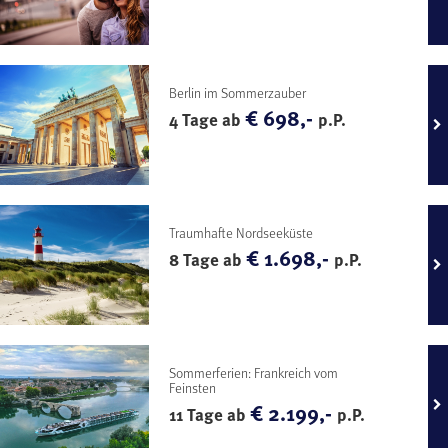
Berlin im Sommerzauber
€ 698,-
4 Tage ab
p.P.
Traumhafte Nordseeküste
€ 1.698,-
8 Tage ab
p.P.
Sommerferien: Frankreich vom
Feinsten
€ 2.199,-
11 Tage ab
p.P.