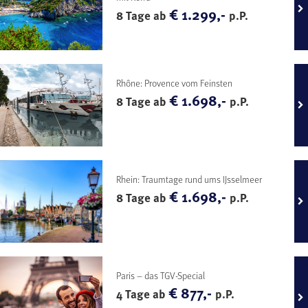
€ 1.299,-
8 Tage ab
p.P.
Rhône: Provence vom Feinsten
€ 1.698,-
8 Tage ab
p.P.
Rhein: Traumtage rund ums IJsselmeer
€ 1.698,-
8 Tage ab
p.P.
Paris – das TGV-Special
€ 877,-
4 Tage ab
p.P.