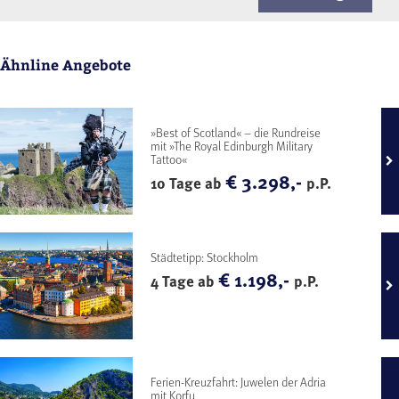
Ähnline Angebote
»Best of Scotland« – die Rundreise
mit »The Royal Edinburgh Military
Tattoo«
€ 3.298,-
10 Tage ab
p.P.
Städtetipp: Stockholm
€ 1.198,-
4 Tage ab
p.P.
Ferien-Kreuzfahrt: Juwelen der Adria
mit Korfu