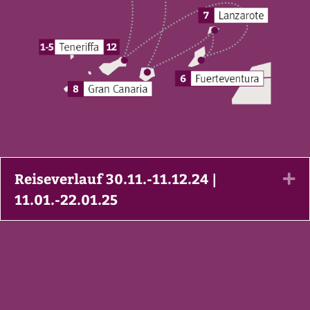
Reiseverlauf 30.11.-11.12.24 |
Ex
11.01.-22.01.25