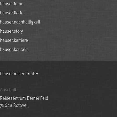
hauser.team
hauser.flotte
hauser.nachhaltigkeit
hauser.story
hauser.karriere
hauser.kontakt
hauser.reisen GmbH
Anschrift:
Reisezentrum Berner Feld
78628 Rottweil