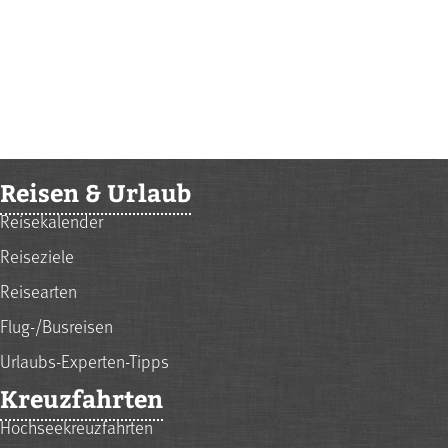
Reisen & Urlaub
Reisekalender
Reiseziele
Reisearten
Flug-/Busreisen
Urlaubs-Experten-Tipps
Kreuzfahrten
Hochseekreuzfahrten