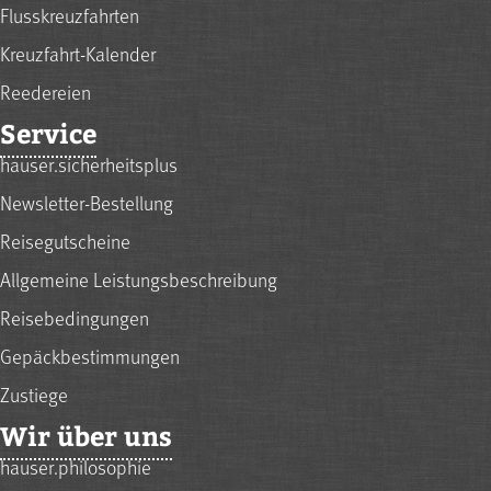
Flusskreuzfahrten
Kreuzfahrt-Kalender
Reedereien
Service
hauser.sicherheitsplus
Newsletter-Bestellung
Reisegutscheine
Allgemeine Leistungsbeschreibung
Reisebedingungen
Gepäckbestimmungen
Zustiege
Wir über uns
hauser.philosophie