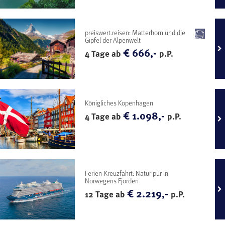
preiswert.reisen: Matterhorn und die
Gipfel der Alpenwelt
€ 666,-
4 Tage ab
p.P.
Königliches Kopenhagen
€ 1.098,-
4 Tage ab
p.P.
Ferien-Kreuzfahrt: Natur pur in
Norwegens Fjorden
€ 2.219,-
12 Tage ab
p.P.