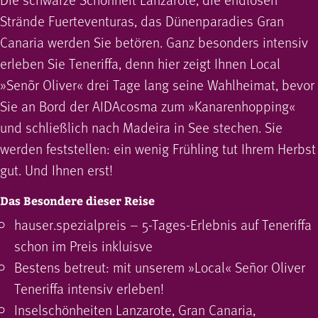
Strände Fuerteventuras, das Dünenparadies Gran
Canaria werden Sie betören. Ganz besonders intensiv
erleben Sie Teneriffa, denn hier zeigt Ihnen Local
»Senõr Oliver« drei Tage lang seine Wahlheimat, bevor
Sie an Bord der AIDAcosma zum »Kanarenhopping«
und schließlich nach Madeira in See stechen. Sie
werden feststellen: ein wenig Frühling tut Ihrem Herbst
gut. Und Ihnen erst!
Das Besondere dieser Reise
hauser.spezialpreis – 5-Tages-Erlebnis auf Teneriffa
schon im Preis inkluisve
Bestens betreut: mit unserem »Local« Señor Oliver
Teneriffa intensiv erleben!
Inselschönheiten Lanzarote, Gran Canaria,